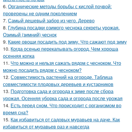
6.
Органические методы борьбы с кислой почвой:
проверены не одним поколением
7.
Самый дешевый забор из чего. Дерево
8.
Глубина посадки озимого чеснока секреты урожая.
Озимый (зимний) чеснок
9.
Какие овощи посадить под зиму. Что сажают под зиму
10.
Когда осенью перекапывать огород. Чем хороша
осенняя копка
11.
Что можно и нельзя сажать рядом с чесноком. Что
можно посадить рядом с чесноком?
12.
Совместимость растений на огороде. Таблица
совместимости плодовых деревьев и кустарников
13.
Подготовка сада и огорода к зиме после сбора
урожая. Осенняя уборка сада и огорода после урожая
14.
Есть перед сном. Что происходит с организмом во
время сна?
15.
Как избавиться от садовых муравьев на даче. Как
избавиться от муравьев раз и навсегда