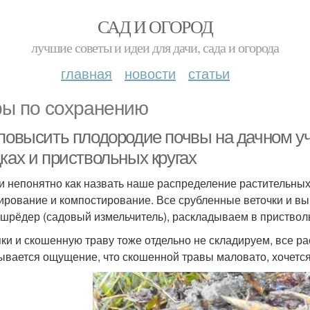
САД И ОГОРОД
лучшие советы и идеи для дачи, сада и огорода
главная
новости
статьи
ы по сохранению
 повысить плодородие почвы на дачном у
ках и приствольных кругах
и непонятно как назвать наше распределение растительных 
ирование и компостирование. Все срубленные веточки и вы
 шрёдер (садовый измельчитель), раскладываем в пристволь
ки и скошенную траву тоже отдельно не складируем, все ра
ывается ощущение, что скошенной травы маловато, хочет