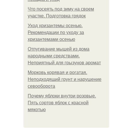
Что посеять под зиму на своем
участке. Подготовка грядок
Уход хризантемы осенью.
Рекомендации по уходу за
хризантемами осенью
Отпугивание мышей из дома
народными средствами.
Неприятный для грызунов аромат
Морковь корявая и рогатая.
Неподходящий грунт и нарушение
севооборота
Почему яблоки внутри розовые.
Пять сортов яблок с красной
мякотью