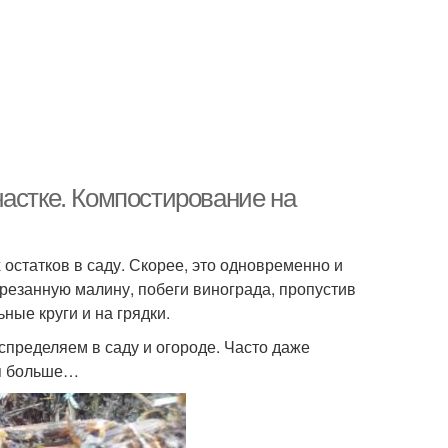
частке. Компостирование на
остатков в саду. Скорее, это одновременно и
резанную малину, побеги винограда, пропустив
ные круги и на грядки.
спределяем в саду и огороде. Часто даже
ся больше…