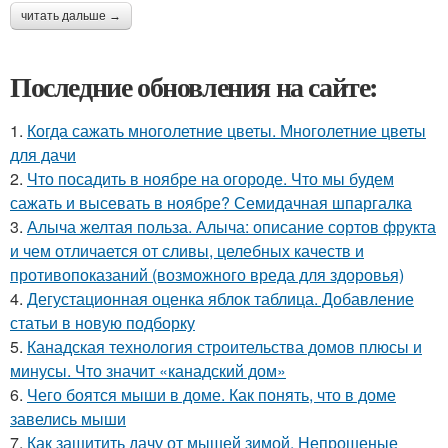
читать дальше →
Последние обновления на сайте:
1.
Когда сажать многолетние цветы. Многолетние цветы
для дачи
2.
Что посадить в ноябре на огороде. Что мы будем
сажать и высевать в ноябре? Семидачная шпаргалка
3.
Алыча желтая польза. Алыча: описание сортов фрукта
и чем отличается от сливы, целебных качеств и
противопоказаний (возможного вреда для здоровья)
4.
Дегустационная оценка яблок таблица. Добавление
статьи в новую подборку
5.
Канадская технология строительства домов плюсы и
минусы. Что значит «канадский дом»
6.
Чего боятся мыши в доме. Как понять, что в доме
завелись мыши
7.
Как защитить дачу от мышей зимой. Непрошеные