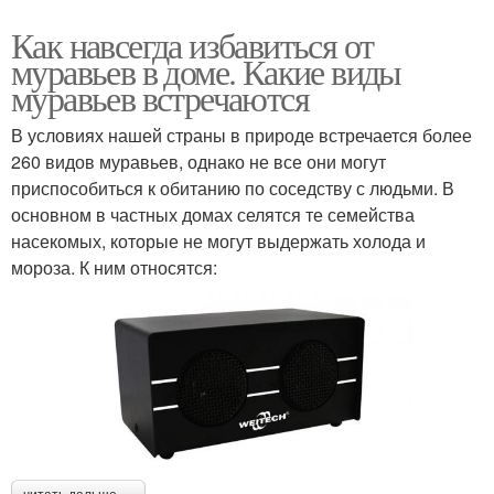
Как навсегда избавиться от
муравьев в доме. Какие виды
муравьев встречаются
В условиях нашей страны в природе встречается более
260 видов муравьев, однако не все они могут
приспособиться к обитанию по соседству с людьми. В
основном в частных домах селятся те семейства
насекомых, которые не могут выдержать холода и
мороза. К ним относятся: