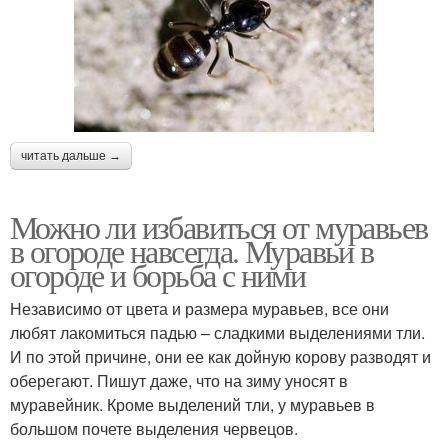
читать дальше →
Можно ли избавиться от муравьев
в огороде навсегда. Муравьи в
огороде и борьба с ними
Независимо от цвета и размера муравьев, все они
любят лакомиться падью – сладкими выделениями тли.
И по этой причине, они ее как дойную корову разводят и
оберегают. Пишут даже, что на зиму уносят в
муравейник. Кроме выделений тли, у муравьев в
большом почете выделения червецов.