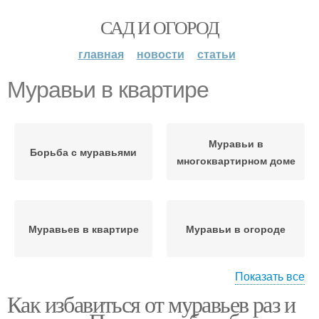
САД И ОГОРОД
главная
новости
статьи
Муравьи в квартире
Муравьи в
Борьба с муравьями
многоквартирном доме
Муравьев в квартире
Муравьи в огороде
Показать все
Как избавиться от муравьев раз и
Мелкие муравьи
Муравьи в доме