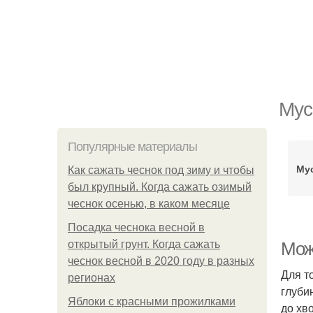
Мус
Популярные материалы
Мус
Как сажать чеснок под зиму и чтобы
был крупный. Когда сажать озимый
чеснок осенью, в каком месяце
Посадка чеснока весной в
открытый грунт. Когда сажать
Мож
чеснок весной в 2020 году в разных
Для т
регионах
глуби
Яблоки с красными прожилками
до хв