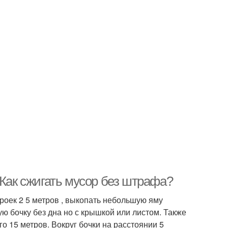
 Как сжигать мусор без штрафа?
троек 2 5 метров , выкопать небольшую яму
ю бочку без дна но с крышкой или листом. Также
го 15 метров. Вокруг бочки на расстоянии 5