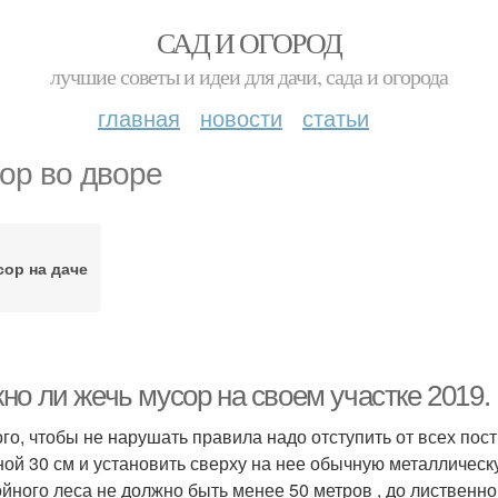
САД И ОГОРОД
лучшие советы и идеи для дачи, сада и огорода
главная
новости
статьи
ор во дворе
ор на даче
но ли жечь мусор на своем участке 2019.
ого, чтобы не нарушать правила надо отступить от всех пос
ной 30 см и установить сверху на нее обычную металлическу
ойного леса не должно быть менее 50 метров , до лиственно