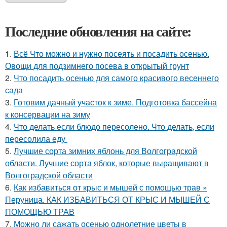
Последние обновления на сайте:
1.
Всё Что можно и нужно посеять и посадить осенью.
Овощи для подзимнего посева в открытый грунт
2.
Что посадить осенью для самого красивого весеннего
сада
3.
Готовим дачный участок к зиме. Подготовка бассейна
к консервации на зиму
4.
Что делать если блюдо пересолено. Что делать, если
пересолила еду
5.
Лучшие сорта зимних яблонь для Волгоградской
области. Лучшие сорта яблок, которые выращивают в
Волгоградской области
6.
Как избавиться от крыс и мышей с помощью трав »
Перуница. КАК ИЗБАВИТЬСЯ ОТ КРЫС И МЫШЕЙ С
ПОМОЩЬЮ ТРАВ
7.
Можно ли сажать осенью однолетние цветы в