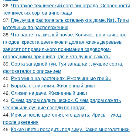
36.
Что такое технический сорт винограда. Особенности
технических сортов винограда
37.
Где лучше располагать котельную в доме. №1. Типы
котельных по расположению
38.
Что растет на кислой почве. Количество и качество
плодов, красота цветников и долгая жизнь деревьев
зависят от правильного понимания садоводом-
огородником принципа, где и что лучше сажать.
39.
Сорта западной туи. Туя западная: лучшие сорта,
фотокаталог с описанием
40.
Ржавчина на растениях. Ржавчинные грибы
41.
Борьба с слизнями. Жизненный цикл
42.
Слизни на даче. Жизненный цикл
43.
С чем рядом садить чеснок. С чем рядом сажать
чеснок или лучшие соседи по грядке
44.
Ирисы после цветения, что делать. Ирисы - уход
после цветения
45.
Какие цветы посадить под зиму. Какие многолетники