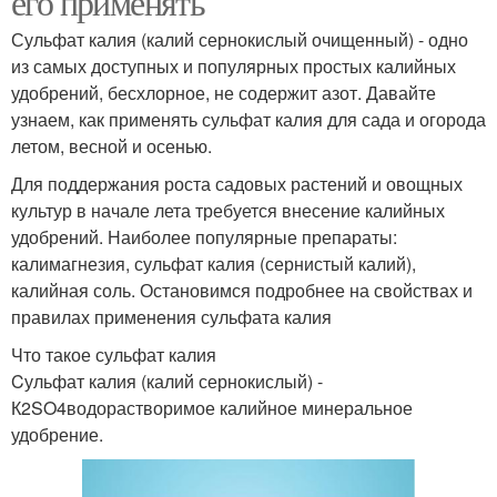
его применять
Сульфат калия (калий сернокислый очищенный) - одно
из самых доступных и популярных простых калийных
удобрений, бесхлорное, не содержит азот. Давайте
узнаем, как применять сульфат калия для сада и огорода
летом, весной и осенью.
Для поддержания роста садовых растений и овощных
культур в начале лета требуется внесение калийных
удобрений. Наиболее популярные препараты:
калимагнезия, сульфат калия (сернистый калий),
калийная соль. Остановимся подробнее на свойствах и
правилах применения сульфата калия
Что такое сульфат калия
Cульфат калия (калий сернокислый) -
К2SO4водорастворимое калийное минеральное
удобрение.