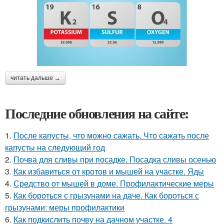
читать дальше →
Последние обновления на сайте:
1.
После капусты, что можно сажать. Что сажать после
капусты на следующий год
2.
Почва для сливы при посадке. Посадка сливы осенью
3.
Как избавиться от кротов и мышей на участке. Яды
4.
Средство от мышей в доме. Профилактические меры
5.
Как бороться с грызунами на даче. Как бороться с
грызунами: меры профилактики
6.
Как подкислить почву на дачном участке. 4