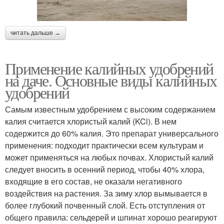
читать дальше →
Применение калийных удобрений
на даче. Основные виды калийных
удобрений
Самым известным удобрением с высоким содержанием
калия считается хлористый калий (KCl). В нем
содержится до 60% калия. Это препарат универсального
применения: подходит практически всем культурам и
может применяться на любых почвах. Хлористый калий
следует вносить в осенний период, чтобы 40% хлора,
входящие в его состав, не оказали негативного
воздействия на растения. За зиму хлор вымывается в
более глубокий почвенный слой. Есть отступления от
общего правила: сельдерей и шпинат хорошо реагируют