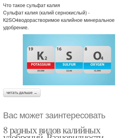
Что такое сульфат калия
Cульфат калия (калий сернокислый) -
К2SO4водорастворимое калийное минеральное
удобрение.
читать дальше →
Вас может заинтересовать
8 разных видов калийных
удобрений. Разновидности