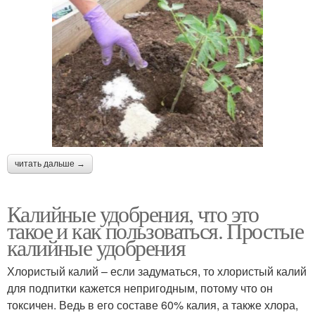
читать дальше →
Калийные удобрения, что это
такое и как пользоваться. Простые
калийные удобрения
Хлористый калий – если задуматься, то хлористый калий
для подпитки кажется непригодным, потому что он
токсичен. Ведь в его составе 60% калия, а также хлора,