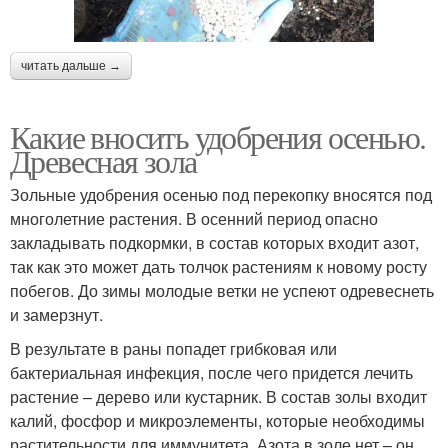
читать дальше →
Какие вносить удобрения осенью.
Древесная зола
Зольные удобрения осенью под перекопку вносятся под
многолетние растения. В осенний период опасно
закладывать подкормки, в состав которых входит азот,
так как это может дать толчок растениям к новому росту
побегов. До зимы молодые ветки не успеют одревеснеть
и замерзнут.
В результате в раны попадет грибковая или
бактериальная инфекция, после чего придется лечить
растение – дерево или кустарник. В состав золы входит
калий, фосфор и микроэлементы, которые необходимы
растительности для иммунитета. Азота в золе нет – он