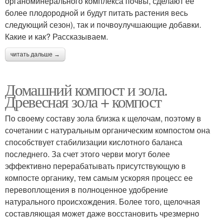
органоминерального комплекса почвы, сделают ее
более плодородной и будут питать растения весь
следующий сезон), так и почвоулучшающие добавки.
Какие и как? Рассказываем.
читать дальше →
Домашний компост и зола.
Древесная зола + компост
По своему составу зола близка к щелочам, поэтому в
сочетании с натуральным органическим компостом она
способствует стабилизации кислотного баланса
последнего. За счет этого черви могут более
эффективно перерабатывать присутствующую в
компосте органику, тем самым ускоряя процесс ее
перевоплощения в полноценное удобрение
натурального происхождения. Более того, щелочная
составляющая может даже восстановить чрезмерно