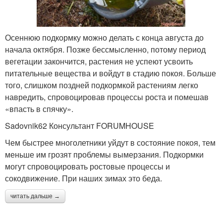
Осеннюю подкормку можно делать с конца августа до
начала октября. Позже бессмысленно, потому период
вегетации закончится, растения не успеют усвоить
питательные вещества и войдут в стадию покоя. Больше
того, слишком поздней подкормкой растениям легко
навредить, спровоцировав процессы роста и помешав
«впасть в спячку».
Sadovnik62 Консультант FORUMHOUSE
Чем быстрее многолетники уйдут в состояние покоя, тем
меньше им грозят проблемы вымерзания. Подкормки
могут спровоцировать ростовые процессы и
сокодвижение. При наших зимах это беда.
читать дальше →