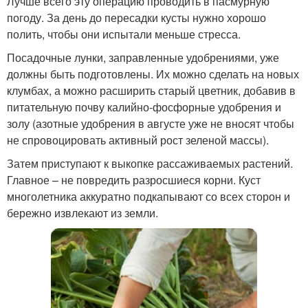
Лучше всего эту операцию проводить в пасмурную
погоду. За день до пересадки кусты нужно хорошо
полить, чтобы они испытали меньше стресса.
Посадочные лунки, заправленные удобрениями, уже
должны быть подготовлены. Их можно сделать на новых
клумбах, а можно расширить старый цветник, добавив в
питательную почву калийно-фосфорные удобрения и
золу (азотные удобрения в августе уже не вносят чтобы
не спровоцировать активный рост зеленой массы).
Затем приступают к выкопке рассаживаемых растений.
Главное – не повредить разросшиеся корни. Куст
многолетника аккуратно подкапывают со всех сторон и
бережно извлекают из земли.