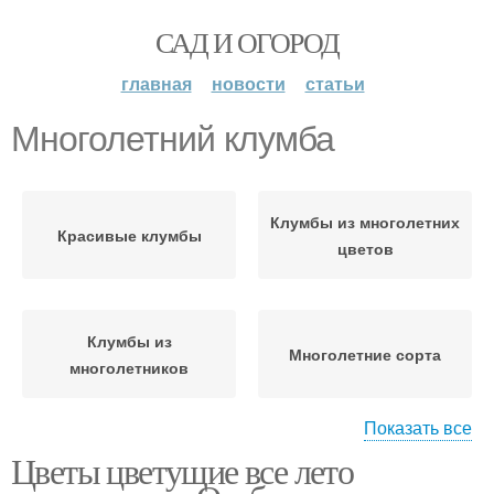
САД И ОГОРОД
главная
новости
статьи
Многолетний клумба
Клумбы из многолетних
Красивые клумбы
цветов
Клумбы из
Многолетние сорта
многолетников
Показать все
Цветы цветущие все лето
Многолетние цветы
Многолетний мак