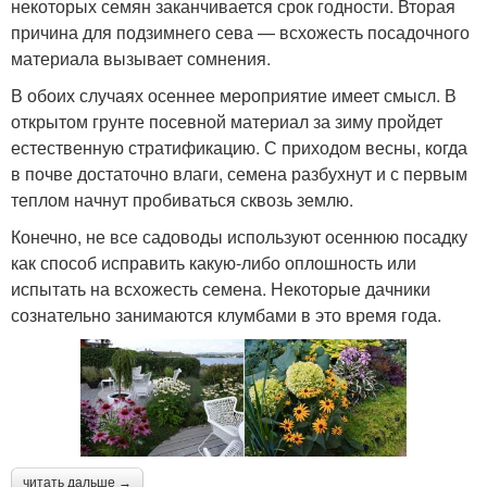
некоторых семян заканчивается срок годности. Вторая
причина для подзимнего сева — всхожесть посадочного
материала вызывает сомнения.
В обоих случаях осеннее мероприятие имеет смысл. В
открытом грунте посевной материал за зиму пройдет
естественную стратификацию. С приходом весны, когда
в почве достаточно влаги, семена разбухнут и с первым
теплом начнут пробиваться сквозь землю.
Конечно, не все садоводы используют осеннюю посадку
как способ исправить какую-либо оплошность или
испытать на всхожесть семена. Некоторые дачники
сознательно занимаются клумбами в это время года.
читать дальше →