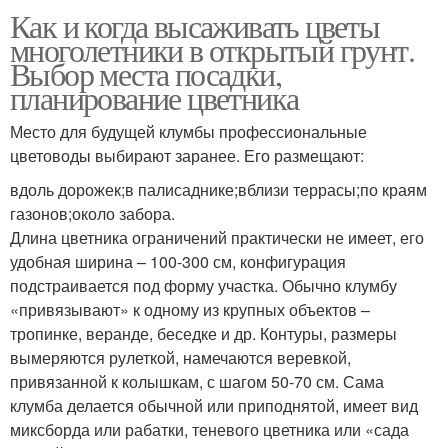
Как и когда высаживать цветы
многолетники в открытый грунт.
Выбор места посадки,
планирование цветника
Место для будущей клумбы профессиональные
цветоводы выбирают заранее. Его размещают:
вдоль дорожек;в палисаднике;вблизи террасы;по краям
газонов;около забора.
Длина цветника ограничений практически не имеет, его
удобная ширина – 100-300 см, конфигурация
подстраивается под форму участка. Обычно клумбу
«привязывают» к одному из крупных объектов –
тропинке, веранде, беседке и др. Контуры, размеры
вымеряются рулеткой, намечаются веревкой,
привязанной к колышкам, с шагом 50-70 см. Сама
клумба делается обычной или приподнятой, имеет вид
миксборда или рабатки, теневого цветника или «сада