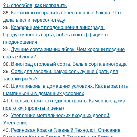
? 5 способов, как исправить
35.
Как можно исправить пересоленные блюда. Что
делать если пересолил еду
36.
Коэффициент плодоношения винограда.
Продуктивность сорта, побега и коэффициент
плодоношения
37.
Лучшие сорта зимних яблок. Чем хороши поздние
сорта яблони?
38.
Виноград столовый сорта. Белые сорта винограда
39.
Соль для засолки. Какую соль лучше брать для
засолки рыбы?
40.
Шампиньоны в домашних условиях. Как вырастить
шампиньоны в домашних условиях
41.
Сколько стоит коттедж построить. Каменные дома
под ключ (проекты и цены)
42.
Утепление металлических входных дверей.
Утепление
43.
Резиновая Краска Главный Технолог. Описание