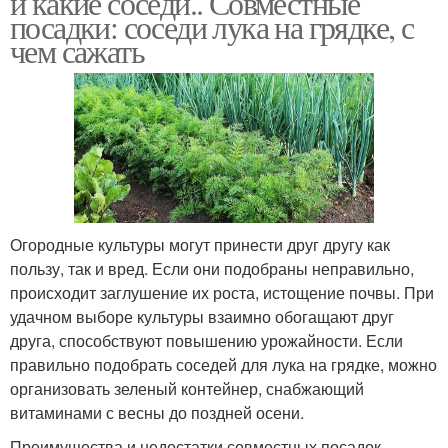
и какие соседи.. Совместные
посадки: соседи лука на грядке, с
чем сажать
Огородные культуры могут принести друг другу как
пользу, так и вред. Если они подобраны неправильно,
происходит заглушение их роста, истощение почвы. При
удачном выборе культуры взаимно обогащают друг
друга, способствуют повышению урожайности. Если
правильно подобрать соседей для лука на грядке, можно
организовать зеленый контейнер, снабжающий
витаминами с весны до поздней осени.
Преимущества и недостатки совместных посадок