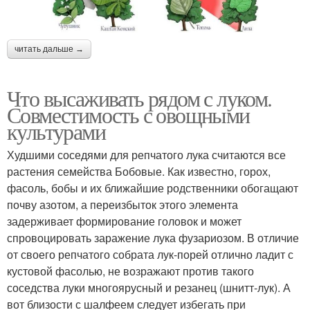
читать дальше →
Что высаживать рядом с луком.
Совместимость с овощными
культурами
Худшими соседями для репчатого лука считаются все
растения семейства Бобовые. Как известно, горох,
фасоль, бобы и их ближайшие родственники обогащают
почву азотом, а переизбыток этого элемента
задерживает формирование головок и может
спровоцировать заражение лука фузариозом. В отличие
от своего репчатого собрата лук-порей отлично ладит с
кустовой фасолью, не возражают против такого
соседства луки многоярусный и резанец (шнитт-лук). А
вот близости с шалфеем следует избегать при