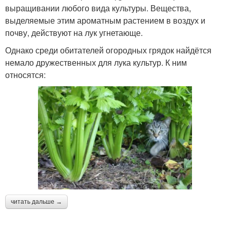
выращивании любого вида культуры. Вещества,
выделяемые этим ароматным растением в воздух и
почву, действуют на лук угнетающе.
Однако среди обитателей огородных грядок найдётся
немало дружественных для лука культур. К ним
относятся:
читать дальше →