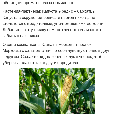
обогащает аромат спелых помидоров.
Растения-партнеры: Капуста + редис + бархатцы
Капуста в окружении редиса и цветов никогда не
столкнется с вредителями, уничтожающими ее корни.
Добавьте на эту грядку немного чеснока если хотите
забыть о слизняках.
Овощи-компаньоны: Салат + морковь + чеснок
Морковка с салатом отлично себя чувствуют рядом друг
с другом. Сажайте рядом зеленый лук и чеснок, чтобы
уберечь салат от тли и других вредителе.