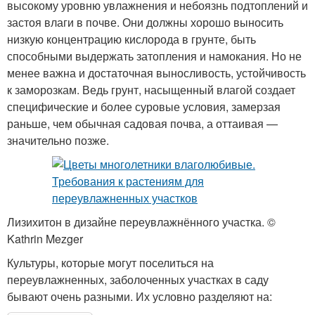
высокому уровню увлажнения и небоязнь подтоплений и
застоя влаги в почве. Они должны хорошо выносить
низкую концентрацию кислорода в грунте, быть
способными выдержать затопления и намокания. Но не
менее важна и достаточная выносливость, устойчивость
к заморозкам. Ведь грунт, насыщенный влагой создает
специфические и более суровые условия, замерзая
раньше, чем обычная садовая почва, а оттаивая —
значительно позже.
Лизихитон в дизайне переувлажнённого участка. ©
Kathrin Mezger
Культуры, которые могут поселиться на
переувлажненных, заболоченных участках в саду
бывают очень разными. Их условно разделяют на: