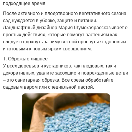
подходящее время
После активного и плодотворного вегетативного сезона
сад нуждается в уборке, защите и питании.
Ландшафтный дизайнер Мария Шумскаярассказывает о
простых действиях, которые помогут растениям как
следует отдохнуть за зиму весной проснуться здоровым
и готовыми к новым ярким свершениям.
1. Обрежьте лишнее
У всех деревьев и кустарников, как плодовых, так и
декоративных, удалите засохшие и поврежденные ветви
– это санитарная обрезка. Все срезы обработайте
садовым варом или специальной пастой.