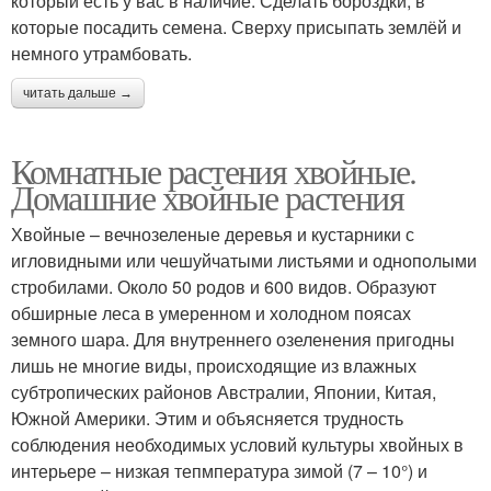
который есть у вас в наличие. Сделать бороздки, в
которые посадить семена. Сверху присыпать землёй и
немного утрамбовать.
читать дальше →
Комнатные растения хвойные.
Домашние хвойные растения
Хвойные – вечнозеленые деревья и кустарники с
игловидными или чешуйчатыми листьями и однополыми
стробилами. Около 50 родов и 600 видов. Образуют
обширные леса в умеренном и холодном поясах
земного шара. Для внутреннего озеленения пригодны
лишь не многие виды, происходящие из влажных
субтропических районов Австралии, Японии, Китая,
Южной Америки. Этим и объясняется трудность
соблюдения необходимых условий культуры хвойных в
интерьере – низкая тепмпература зимой (7 – 10°) и