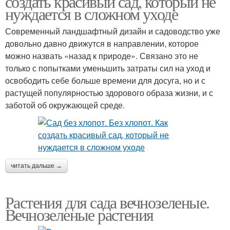
создать красивый сад, который не
нуждается в сложном уходе
Современный ландшафтный дизайн и садоводство уже
Вечнозеленые
довольно давно движутся в направлении, которое
Растения для создания
кустарники
можно назвать «назад к природе». Связано это не
только с попытками уменьшить затраты сил на уход и
освободить себе больше времени для досуга, но и с
растущей популярностью здорового образа жизни, и с
Бордюрные растения
заботой об окружающей среде.
читать дальше →
Растения для сада вечнозеленые.
Вечнозеленые растения