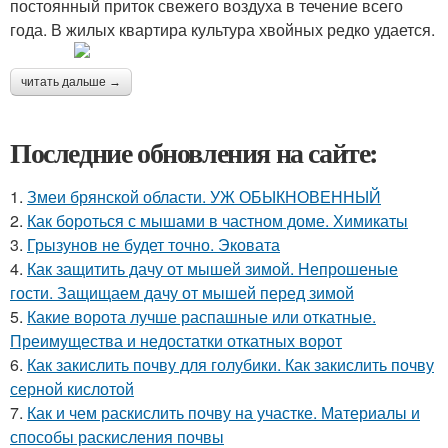
постоянный приток свежего воздуха в течение всего
года. В жилых квартира культура хвойных редко удается.
читать дальше →
Последние обновления на сайте:
1.
Змеи брянской области. УЖ ОБЫКНОВЕННЫЙ
2.
Как бороться с мышами в частном доме. Химикаты
3.
Грызунов не будет точно. Эковата
4.
Как защитить дачу от мышей зимой. Непрошеные
гости. Защищаем дачу от мышей перед зимой
5.
Какие ворота лучше распашные или откатные.
Преимущества и недостатки откатных ворот
6.
Как закислить почву для голубики. Как закислить почву
серной кислотой
7.
Как и чем раскислить почву на участке. Материалы и
способы раскисления почвы