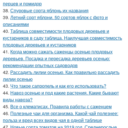
перцев и помидор
38.
Спуровые сорта яблонь их названия
39.
Летний сорт яблони. 50 сортов яблок с фото и
описаниями
40.
Таблица совместимости плодовых деревьев и
кустарников в саду таблица. Наилучшая совместимость
плодовых деревьев и кустарников
41.
Когда можно сажать саженцы осенью плодовых
деревьев. Посадка и пересадка деревьев осенью:
рекомендации опытных садоводов
42.
Рассадить лилии осенью. Как правильно рассадить
лилии осенью
43.
Что такое сапропель и как его использовать?
44.
Навоз осенью и под какие растения. Какие бывают
виды навоза?
45.
Все о клематисах. Правила работы с саженцем
46.
Полезные чаи для организма. Какой чай полезнее:
польза и вред всех видов чая в одной таблице
47.
Новые сорта томатов на 2019 год. Среднерослые