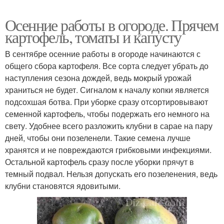
Осенние работы в огороде. Прячем
картофель, томаты и капусту
В сентябре осенние работы в огороде начинаются с
общего сбора картофеля. Все сорта следует убрать до
наступления сезона дождей, ведь мокрый урожай
храниться не будет. Сигналом к началу копки является
подсохшая ботва. При уборке сразу отсортировывают
семенной картофель, чтобы подержать его немного на
свету. Удобнее всего разложить клубни в сарае на пару
дней, чтобы они позеленели. Такие семена лучше
хранятся и не повреждаются грибковыми инфекциями.
Остальной картофель сразу после уборки прячут в
темный подвал. Нельзя допускать его позеленения, ведь
клубни становятся ядовитыми.