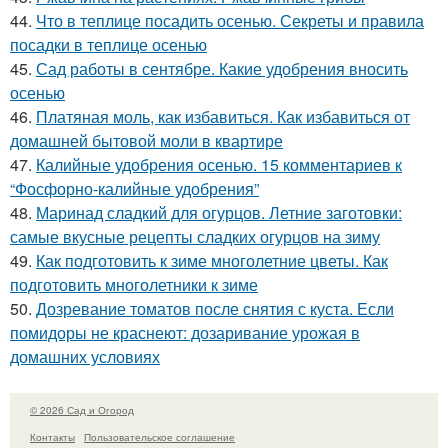
44.
Что в теплице посадить осенью. Секреты и правила
посадки в теплице осенью
45.
Сад работы в сентябре. Какие удобрения вносить
осенью
46.
Платяная моль, как избавиться. Как избавиться от
домашней бытовой моли в квартире
47.
Калийные удобрения осенью. 15 комментариев к
“Фосфорно-калийные удобрения”
48.
Маринад сладкий для огурцов. Летние заготовки:
самые вкусные рецепты сладких огурцов на зиму
49.
Как подготовить к зиме многолетние цветы. Как
подготовить многолетники к зиме
50.
Дозревание томатов после снятия с куста. Если
помидоры не краснеют: дозаривание урожая в
домашних условиях
© 2026 Сад и Огород
Контакты
Пользовательское соглашение