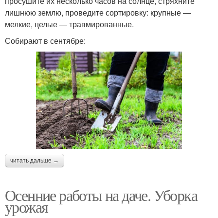
просушите их несколько часов на солнце, стряхните
лишнюю землю, проведите сортировку: крупные —
мелкие, целые — травмированные.
Собирают в сентябре:
читать дальше →
Осенние работы на даче. Уборка
урожая