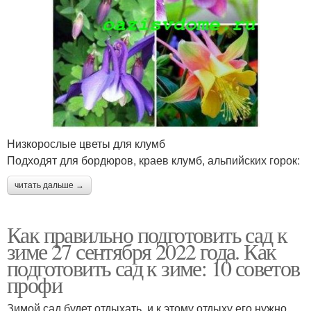
Низкорослые цветы для клумб
Подходят для бордюров, краев клумб, альпийских горок:
читать дальше →
Как правильно подготовить сад к
зиме 27 сентября 2022 года. Как
подготовить сад к зиме: 10 советов
профи
Зимой сад будет отдыхать, и к этому отдыху его нужно