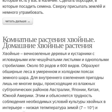
который есть у вас в наличие. Сделать бороздки, в
которые посадить семена. Сверху присыпать землёй и
немного утрамбовать.
читать дальше →
Комнатные растения хвойные.
Домашние хвойные растения
Хвойные – вечнозеленые деревья и кустарники с
игловидными или чешуйчатыми листьями и однополыми
стробилами. Около 50 родов и 600 видов. Образуют
обширные леса в умеренном и холодном поясах
земного шара. Для внутреннего озеленения пригодны
лишь не многие виды, происходящие из влажных
субтропических районов Австралии, Японии, Китая,
Южной Америки. Этим и объясняется трудность
соблюдения необходимых условий культуры хвойных в
интерьере – низкая тепмпература зимой (7 – 10°) и