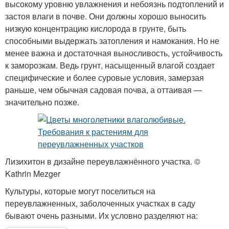
высокому уровню увлажнения и небоязнь подтоплений и
застоя влаги в почве. Они должны хорошо выносить
низкую концентрацию кислорода в грунте, быть
способными выдержать затопления и намокания. Но не
менее важна и достаточная выносливость, устойчивость
к заморозкам. Ведь грунт, насыщенный влагой создает
специфические и более суровые условия, замерзая
раньше, чем обычная садовая почва, а оттаивая —
значительно позже.
Лизихитон в дизайне переувлажнённого участка. ©
Kathrin Mezger
Культуры, которые могут поселиться на
переувлажненных, заболоченных участках в саду
бывают очень разными. Их условно разделяют на: