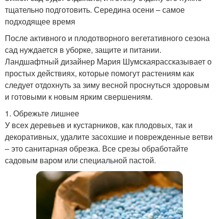
тщательно подготовить. Середина осени – самое
подходящее время
После активного и плодотворного вегетативного сезона
сад нуждается в уборке, защите и питании.
Ландшафтный дизайнер Мария Шумскаярассказывает о
простых действиях, которые помогут растениям как
следует отдохнуть за зиму весной проснуться здоровым
и готовыми к новым ярким свершениям.
1. Обрежьте лишнее
У всех деревьев и кустарников, как плодовых, так и
декоративных, удалите засохшие и поврежденные ветви
– это санитарная обрезка. Все срезы обработайте
садовым варом или специальной пастой.