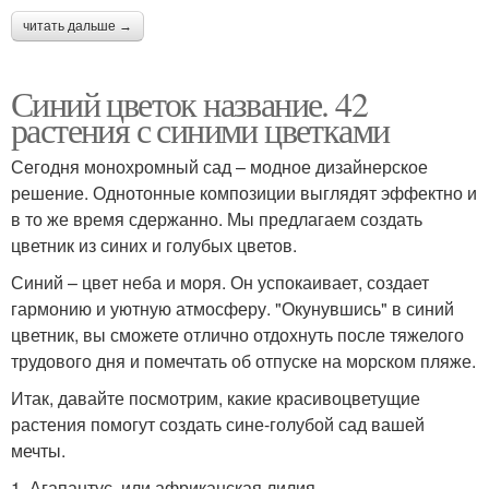
читать дальше →
Синий цветок название. 42
растения с синими цветками
Сегодня монохромный сад – модное дизайнерское
решение. Однотонные композиции выглядят эффектно и
в то же время сдержанно. Мы предлагаем создать
цветник из синих и голубых цветов.
Синий – цвет неба и моря. Он успокаивает, создает
гармонию и уютную атмосферу. "Окунувшись" в синий
цветник, вы сможете отлично отдохнуть после тяжелого
трудового дня и помечтать об отпуске на морском пляже.
Итак, давайте посмотрим, какие красивоцветущие
растения помогут создать сине-голубой сад вашей
мечты.
1. Агапантус, или африканская лилия