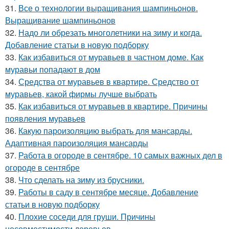
31.
Все о технологии выращивания шампиньонов.
Выращивание шампиньонов
32.
Надо ли обрезать многолетники на зиму и когда.
Добавление статьи в новую подборку
33.
Как избавиться от муравьев в частном доме. Как
муравьи попадают в дом
34.
Средства от муравьев в квартире. Средство от
муравьев, какой фирмы лучше выбрать
35.
Как избавиться от муравьев в квартире. Причины
появления муравьев
36.
Какую пароизоляцию выбрать для мансарды.
Адаптивная пароизоляция мансарды
37.
Работа в огороде в сентябре. 10 самых важных дел в
огороде в сентябре
38.
Что сделать на зиму из брусники.
39.
Работы в саду в сентябре месяце. Добавление
статьи в новую подборку
40.
Плохие соседи для груши. Причины
несовместимости деревьев