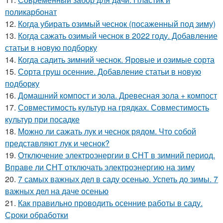
поликарбонат
12.
Когда убирать озимый чеснок (посаженный под зиму)
13.
Когда сажать озимый чеснок в 2022 году. Добавление
статьи в новую подборку
14.
Когда садить зимний чеснок. Яровые и озимые сорта
15.
Сорта груш осенние. Добавление статьи в новую
подборку
16.
Домашний компост и зола. Древесная зола + компост
17.
Совместимость культур на грядках. Совместимость
культур при посадке
18.
Можно ли сажать лук и чеснок рядом. Что собой
представляют лук и чеснок?
19.
Отключение электроэнергии в СНТ в зимний период.
Вправе ли СНТ отключать электроэнергию на зиму
20.
7 самых важных дел в саду осенью. Успеть до зимы. 7
важных дел на даче осенью
21.
Как правильно проводить осенние работы в саду.
Сроки обработки