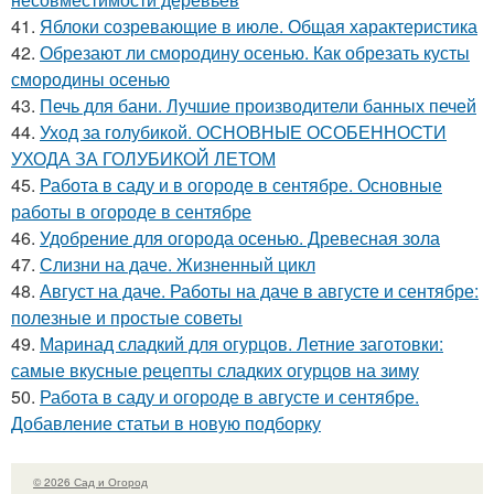
41.
Яблоки созревающие в июле. Общая характеристика
42.
Обрезают ли смородину осенью. Как обрезать кусты
смородины осенью
43.
Печь для бани. Лучшие производители банных печей
44.
Уход за голубикой. ОСНОВНЫЕ ОСОБЕННОСТИ
УХОДА ЗА ГОЛУБИКОЙ ЛЕТОМ
45.
Работа в саду и в огороде в сентябре. Основные
работы в огороде в сентябре
46.
Удобрение для огорода осенью. Древесная зола
47.
Слизни на даче. Жизненный цикл
48.
Август на даче. Работы на даче в августе и сентябре:
полезные и простые советы
49.
Маринад сладкий для огурцов. Летние заготовки:
самые вкусные рецепты сладких огурцов на зиму
50.
Работа в саду и огороде в августе и сентябре.
Добавление статьи в новую подборку
© 2026 Сад и Огород