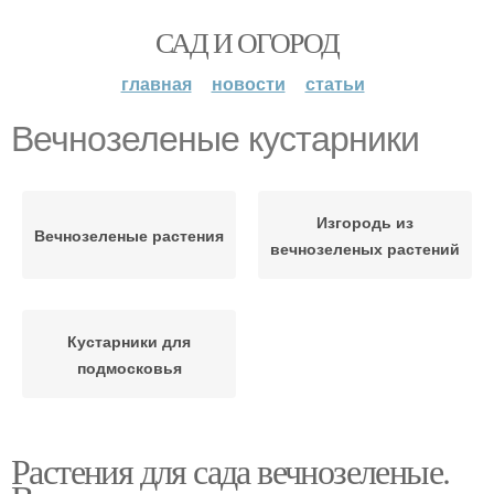
САД И ОГОРОД
главная
новости
статьи
Вечнозеленые кустарники
Изгородь из
Вечнозеленые растения
вечнозеленых растений
Кустарники для
подмосковья
Растения для сада вечнозеленые.