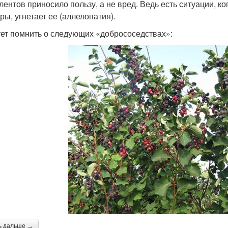
лентов приносило пользу, а не вред. Ведь есть ситуации, к
ры, угнетает ее (аллелопатия).
ет помнить о следующих «добрососедствах»:
ь дальше →