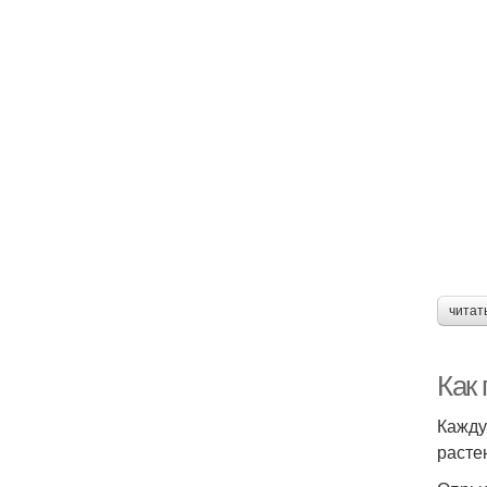
читат
Как
Кажду
расте