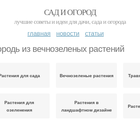
САД И ОГОРОД
лучшие советы и идеи для дачи, сада и огорода
главная
новости
статьи
ородь из вечнозеленых растений
Растения для сада
Вечнозеленые растения
Трав
Растения для
Растения в
Раст
озеленения
ландшафтном дизайне
ордюрные растения