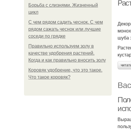
Рас
Борьба с слизнями. Жизненный
цикл
С чем рядом садить чеснок. С чем
Декор
рядом сажать чеснок или лучшие
монох
соседи по грядке
шуба 
Правильно используем золу в
Расте
качестве удобрения растений.
куста
Когда и как правильно вносить золу
читат
Коровяк удобрение, что это такое.
Что такое коровяк?
Вас
Поле
исп
Выращ
польз