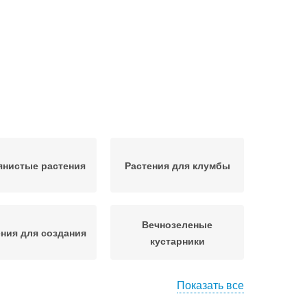
янистые растения
Растения для клумбы
Вечнозеленые
ения для создания
кустарники
Показать все