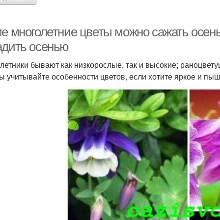
ие многолетние цветы можно сажать осен
адить осенью
летники бывают как низкорослые, так и высокие; раноцвет
ы учитывайте особенности цветов, если хотите яркое и пыш