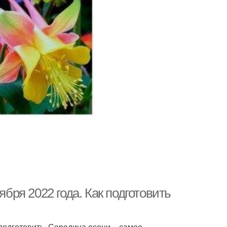
ября 2022 года. Как подготовить
 подготовить. Середина осени – самое