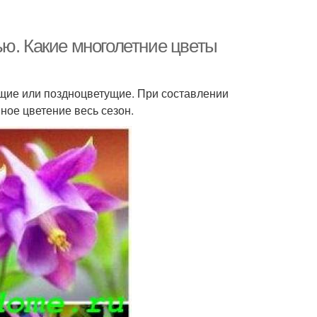
ью. Какие многолетние цветы
ущие или поздноцветущие. При составлении
ное цветение весь сезон.