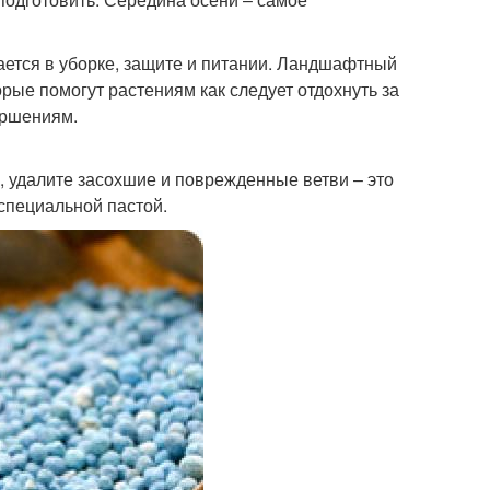
ается в уборке, защите и питании. Ландшафтный
рые помогут растениям как следует отдохнуть за
ершениям.
х, удалите засохшие и поврежденные ветви – это
специальной пастой.