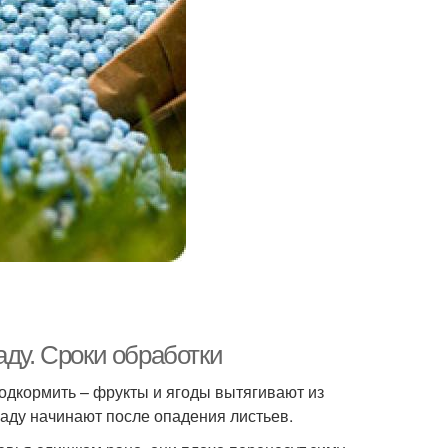
аду. Сроки обработки
дкормить – фрукты и ягоды вытягивают из
саду начинают после опадения листьев.