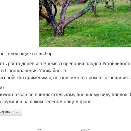
ры, влияющие на выбор:
сть роста деревьев.Время созревания плодов.Устойчивость
т).Срок хранения.Урожайность.
ти свойства применимы, независимо от сроков созревания: 
ик
яблок назван по привлекательному внешнему виду плодов.
, румянец на ярком-зеленом общем фоне.
ь дальше →