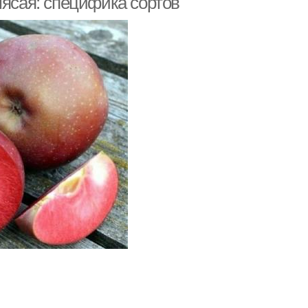
мясая: специфика сортов