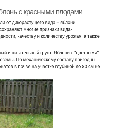
 яблонь с красными плодами
ли от дикорастущего вида – яблони
сохраняют многие признаки вида-
дности, качеству и количеству урожая, а также
ый и питательный грунт. Яблони с "цветными"
оземы. По механическому составу пригодны
натов в почве на участке глубиной до 80 см не