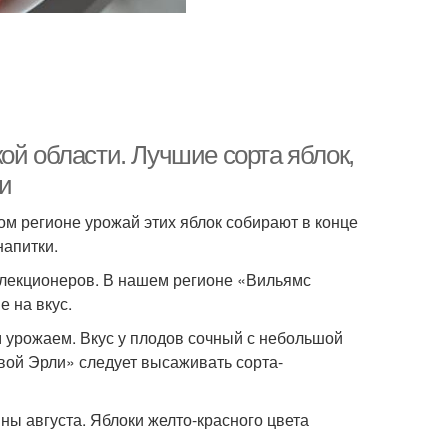
ой области. Лучшие сорта яблок,
и
ом регионе урожай этих яблок собирают в конце
напитки.
елекционеров. В нашем регионе «Вильямс
е на вкус.
 урожаем. Вкус у плодов сочный с небольшой
вой Эрли» следует высаживать сорта-
ны августа. Яблоки желто-красного цвета