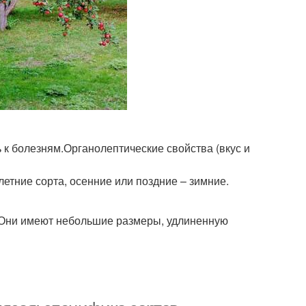
 к болезням.Органолептические свойства (вкус и
летние сорта, осенние или поздние – зимние.
 Они имеют небольшие размеры, удлиненную