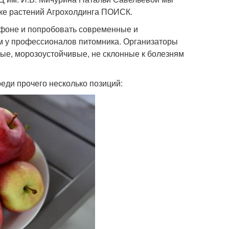
ке растений Агрохолдинга ПОИСК.
афоне и попробовать современные и
м у профессионалов питомника. Организаторы
ые, морозоустойчивые, не склонные к болезням
реди прочего несколько позиций: