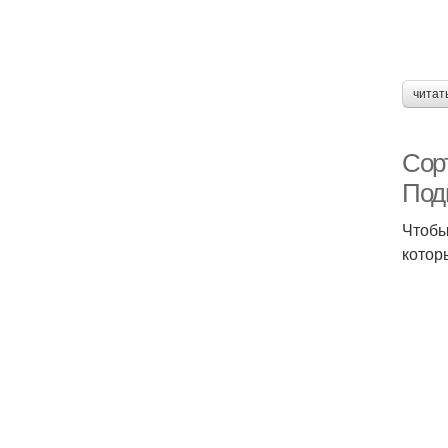
читат
Сорт
Под
Чтобы
котор