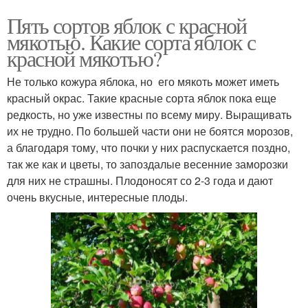
Пять сортов яблок с красной
мякотью. Какие сорта яблок с
красной мякотью?
Не только кожура яблока, но его мякоть может иметь
красный окрас. Такие красные сорта яблок пока еще
редкость, но уже известны по всему миру. Выращивать
их не трудно. По большей части они не боятся морозов,
а благодаря тому, что почки у них распускается поздно,
так же как и цветы, то запоздалые весенние заморозки
для них не страшны. Плодоносят со 2-3 года и дают
очень вкусные, интересные плоды.