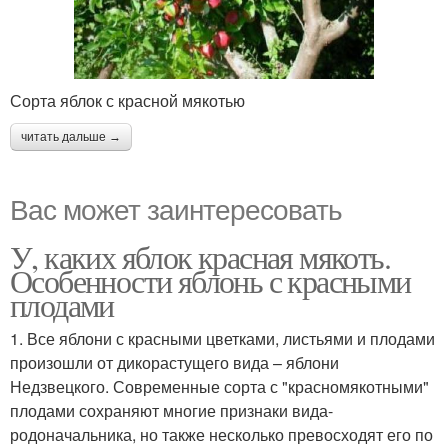
Сорта яблок с красной мякотью
читать дальше →
Вас может заинтересовать
У, каких яблок красная мякоть.
Особенности яблонь с красными
плодами
1. Все яблони с красными цветками, листьями и плодами
произошли от дикорастущего вида – яблони
Недзвецкого. Современные сорта с "красномякотными"
плодами сохраняют многие признаки вида-
родоначальника, но также несколько превосходят его по