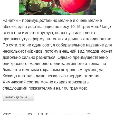
Ранетки – преимущественно мелкие и очень мелкие
яблоки, едва достигающие по весу 10-15 граммов. Чаще
всего они имеют округлую, овальную или слегка
приплюснутую форму на тонких и длинных плодоножках.
По сути, это не один сорт, я собирательное название для
нескольких гибридов, потому внешний вид плодов может
довольно сильно разниться. Однако преимущественно
они красного, малинового или карминного оттенка, но
бывают и желтыми с красным покровным румянцем.
Кожица плотная, даже несколько твердая, толстая.
Химический состав можно охарактеризовать
следующими показателями на 100 граммов:
читать дальше →