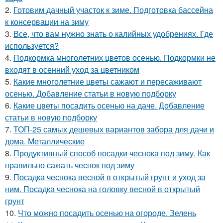
2.
Готовим дачный участок к зиме. Подготовка бассейна
к консервации на зиму
3.
Все, что вам нужно знать о калийных удобрениях. Где
используется?
4.
Подкормка многолетних цветов осенью. Подкормки не
входят в осенний уход за цветником
5.
Какие многолетние цветы сажают и пересаживают
осенью. Добавление статьи в новую подборку
6.
Какие цветы посадить осенью на даче. Добавление
статьи в новую подборку
7.
ТОП-25 самых дешевых вариантов забора для дачи и
дома. Металлические
8.
Продуктивный способ посадки чеснока под зиму. Как
правильно сажать чеснок под зиму
9.
Посадка чеснока весной в открытый грунт и уход за
ним. Посадка чеснока на головку весной в открытый
грунт
10.
Что можно посадить осенью на огороде. Зелень