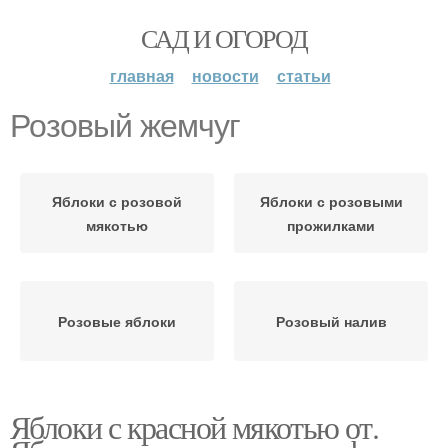
САД И ОГОРОД
главная
новости
статьи
Розовый жемчуг
Яблоки с розовой
Яблоки с розовыми
мякотью
прожилками
Розовые яблоки
Розовый налив
Яблоки с красной мякотью от.