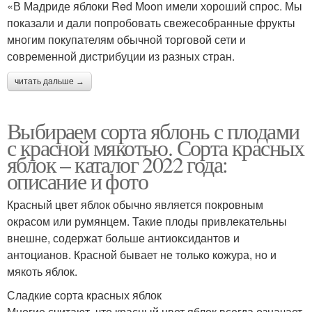
«В Мадриде яблоки Red Moon имели хороший спрос. Мы
показали и дали попробовать свежесобранные фрукты
многим покупателям обычной торговой сети и
современной дистрибуции из разных стран.
читать дальше →
Выбираем сорта яблонь с плодами
с красной мякотью. Сорта красных
яблок – каталог 2022 года:
описание и фото
Красный цвет яблок обычно является покровным
окрасом или румянцем. Такие плоды привлекательны
внешне, содержат больше антиоксидантов и
антоцианов. Красной бывает не только кожура, но и
мякоть яблок.
Сладкие сорта красных яблок
Многие считают, что красный цвет яблок всегда означает