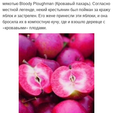
мякотью Bloody Ploughman (Кровавый пахарь). Согласно
местной легенде, некий крестьянин был пойман за кражу
яблок и застрелен. Его жене принесли эти яблоки, и она
бросила их в компостную кучу, где и взошло деревце с
«кровавыми» плодами.