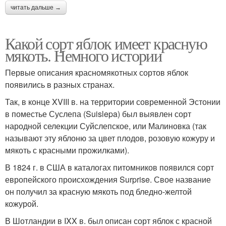
читать дальше →
Какой сорт яблок имеет красную
мякоть. Немного истории
Первые описания красномякотных сортов яблок
появились в разных странах.
Так, в конце XVIII в. на территории современной Эстонии
в поместье Суслепа (Suislepa) был выявлен сорт
народной селекции Суйслепское, или Малиновка (так
называют эту яблоню за цвет плодов, розовую кожуру и
мякоть с красными прожилками).
В 1824 г. в США в каталогах питомников появился сорт
европейского происхождения Surprise. Свое название
он получил за красную мякоть под бледно-желтой
кожурой.
В Шотландии в IXX в. был описан сорт яблок с красной