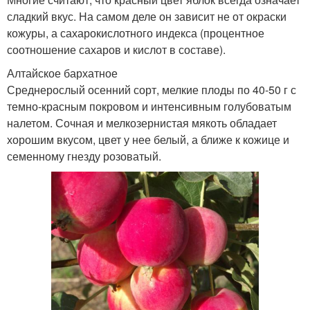
сладкий вкус. На самом деле он зависит не от окраски
кожуры, а сахарокислотного индекса (процентное
соотношение сахаров и кислот в составе).
Алтайское бархатное
Среднерослый осенний сорт, мелкие плоды по 40-50 г с
темно-красным покровом и интенсивным голубоватым
налетом. Сочная и мелкозернистая мякоть обладает
хорошим вкусом, цвет у нее белый, а ближе к кожице и
семенному гнезду розоватый.