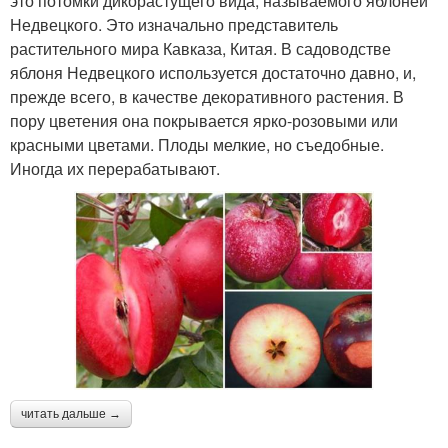
это потомки дикорастущего вида, называемого яблоней
Недвецкого. Это изначально представитель
растительного мира Кавказа, Китая. В садоводстве
яблоня Недвецкого используется достаточно давно, и,
прежде всего, в качестве декоративного растения. В
пору цветения она покрывается ярко-розовыми или
красными цветами. Плоды мелкие, но съедобные.
Иногда их перерабатывают.
читать дальше →