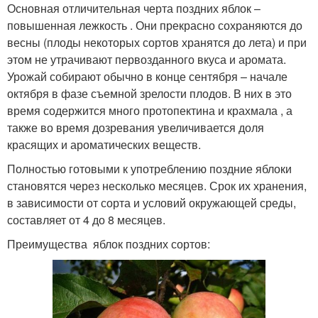
Основная отличительная черта поздних яблок –
повышенная лежкость . Они прекрасно сохраняются до
весны (плоды некоторых сортов хранятся до лета) и при
этом не утрачивают первозданного вкуса и аромата.
Урожай собирают обычно в конце сентября – начале
октября в фазе съемной зрелости плодов. В них в это
время содержится много протопектина и крахмала , а
также во время дозревания увеличивается доля
красящих и ароматических веществ.
Полностью готовыми к употреблению поздние яблоки
становятся через несколько месяцев. Срок их хранения,
в зависимости от сорта и условий окружающей среды,
составляет от 4 до 8 месяцев.
Преимущества яблок поздних сортов: