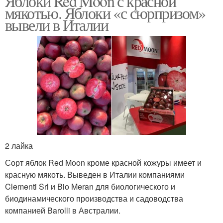
Яблоки Red Moon с красной
мякотью. Яблоки «с сюрпризом»
вывели в Италии
2 лайка
Сорт яблок Red Moon кроме красной кожуры имеет и
красную мякоть. Выведен в Италии компаниями
Clementi Srl и Bio Meran для биологического и
биодинамического производства и садоводства
компанией Barolli в Австралии.