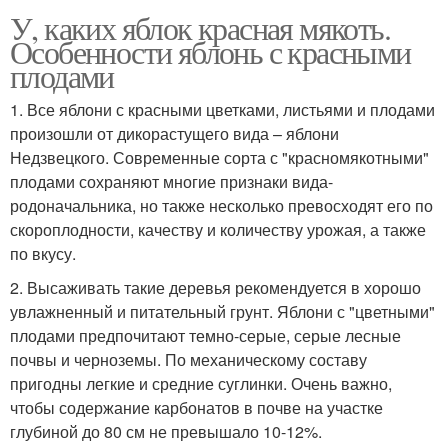
У, каких яблок красная мякоть.
Особенности яблонь с красными
плодами
1. Все яблони с красными цветками, листьями и плодами
произошли от дикорастущего вида – яблони
Недзвецкого. Современные сорта с "красномякотными"
плодами сохраняют многие признаки вида-
родоначальника, но также несколько превосходят его по
скороплодности, качеству и количеству урожая, а также
по вкусу.
2. Высаживать такие деревья рекомендуется в хорошо
увлажненный и питательный грунт. Яблони с "цветными"
плодами предпочитают темно-серые, серые лесные
почвы и черноземы. По механическому составу
пригодны легкие и средние суглинки. Очень важно,
чтобы содержание карбонатов в почве на участке
глубиной до 80 см не превышало 10-12%.