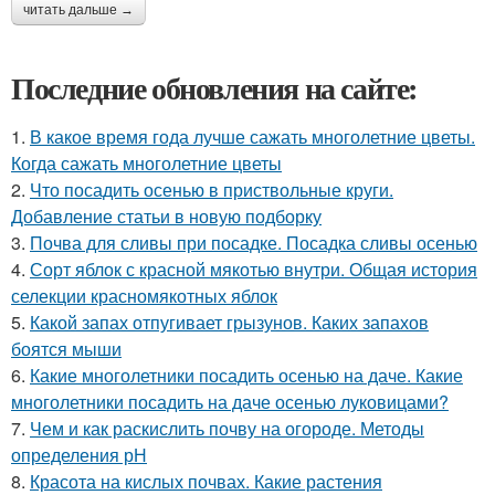
читать дальше →
Последние обновления на сайте:
1.
В какое время года лучше сажать многолетние цветы.
Когда сажать многолетние цветы
2.
Что посадить осенью в приствольные круги.
Добавление статьи в новую подборку
3.
Почва для сливы при посадке. Посадка сливы осенью
4.
Сорт яблок с красной мякотью внутри. Общая история
селекции красномякотных яблок
5.
Какой запах отпугивает грызунов. Каких запахов
боятся мыши
6.
Какие многолетники посадить осенью на даче. Какие
многолетники посадить на даче осенью луковицами?
7.
Чем и как раскислить почву на огороде. Методы
определения рН
8.
Красота на кислых почвах. Какие растения