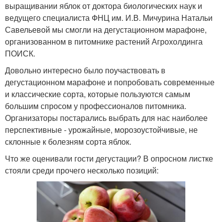
выращивании яблок от доктора биологических наук и
ведущего специалиста ФНЦ им. И.В. Мичурина Натальи
Савельевой мы смогли на дегустационном марафоне,
организованном в питомнике растений Агрохолдинга
ПОИСК.
Довольно интересно было поучаствовать в
дегустационном марафоне и попробовать современные
и классические сорта, которые пользуются самым
большим спросом у профессионалов питомника.
Организаторы постарались выбрать для нас наиболее
перспективные - урожайные, морозоустойчивые, не
склонные к болезням сорта яблок.
Что же оценивали гости дегустации? В опросном листке
стояли среди прочего несколько позиций: