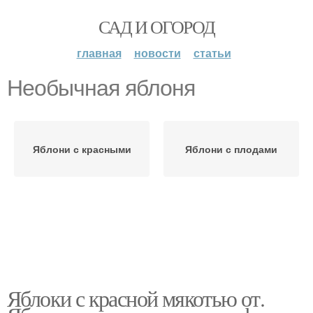
САД И ОГОРОД
главная
новости
статьи
Необычная яблоня
Яблони с красными
Яблони с плодами
Яблоки с красной мякотью от.