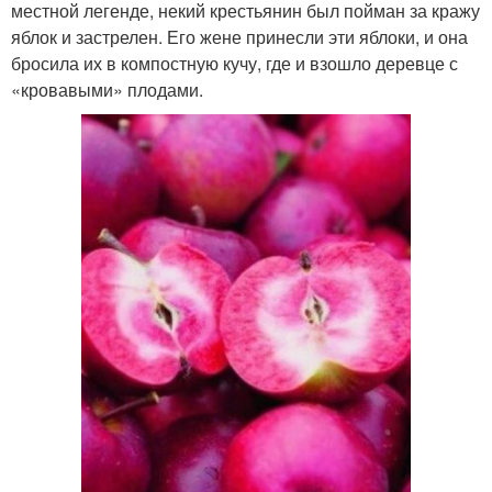
местной легенде, некий крестьянин был пойман за кражу
яблок и застрелен. Его жене принесли эти яблоки, и она
бросила их в компостную кучу, где и взошло деревце с
«кровавыми» плодами.