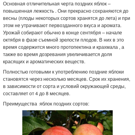
Основная отличительная черта поздних яблок –
повышенная лежкость . Они прекрасно сохраняются до
весны (плоды некоторых сортов хранятся до лета) и при
этом не утрачивают первозданного вкуса и аромата.
Урожай собирают обычно в конце сентября – начале
октября в фазе съемной зрелости плодов. В них в это
время содержится много протопектина и крахмала , а
также во время дозревания увеличивается доля
красящих и ароматических веществ.
Полностью готовыми к употреблению поздние яблоки
становятся через несколько месяцев. Срок их хранения,
в зависимости от сорта и условий окружающей среды,
составляет от 4 до 8 месяцев.
Преимущества яблок поздних сортов: