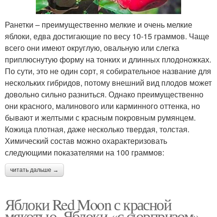
Ранетки – преимущественно мелкие и очень мелкие
яблоки, едва достигающие по весу 10-15 граммов. Чаще
всего они имеют округлую, овальную или слегка
приплюснутую форму на тонких и длинных плодоножках.
По сути, это не один сорт, я собирательное название для
нескольких гибридов, потому внешний вид плодов может
довольно сильно разниться. Однако преимущественно
они красного, малинового или карминного оттенка, но
бывают и желтыми с красным покровным румянцем.
Кожица плотная, даже несколько твердая, толстая.
Химический состав можно охарактеризовать
следующими показателями на 100 граммов:
читать дальше →
Яблоки Red Moon с красной
мякотью. Яблоки «с сюрпризом»