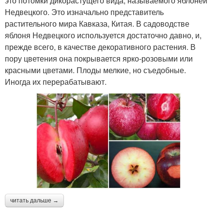
это потомки дикорастущего вида, называемого яблоней
Недвецкого. Это изначально представитель
растительного мира Кавказа, Китая. В садоводстве
яблоня Недвецкого используется достаточно давно, и,
прежде всего, в качестве декоративного растения. В
пору цветения она покрывается ярко-розовыми или
красными цветами. Плоды мелкие, но съедобные.
Иногда их перерабатывают.
читать дальше →