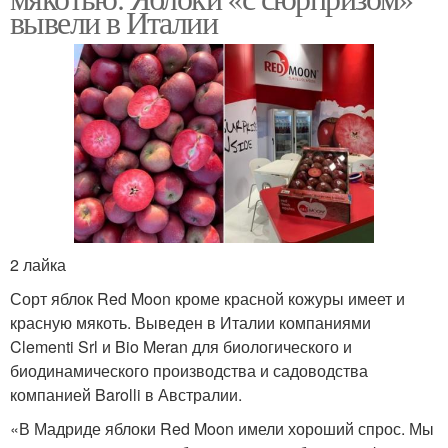
вывели в Италии
2 лайка
Сорт яблок Red Moon кроме красной кожуры имеет и
красную мякоть. Выведен в Италии компаниями
Clementi Srl и Bio Meran для биологического и
биодинамического производства и садоводства
компанией Barolli в Австралии.
«В Мадриде яблоки Red Moon имели хороший спрос. Мы