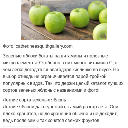
Фото: catherineasquithgallery.com
Зеленые яблоки богаты на витамины и полезные
микроэлементы. Особенно в них много витамина С, о
чем легко догадаться благодаря кислинке во вкусе. Но
выбор отнюдь не ограничивается парой-тройкой
популярных видов. Так что держи целый каталог лучших
сортов зеленых яблонь с названиями и фото!
Летние сорта зеленых яблонь
Летние яблони дают урожай в самый разгар лета. Они
плохо хранятся, но до хранения обычно и не доходит,
ведь после зимы так хочется свежих фруктов!