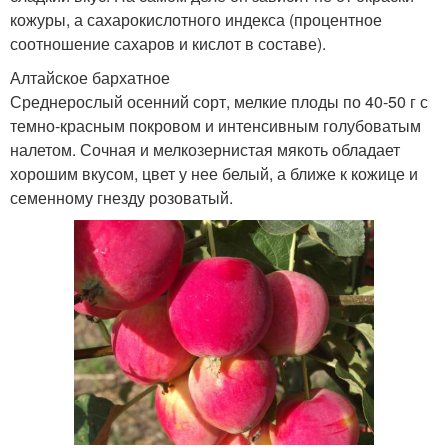
кожуры, а сахарокислотного индекса (процентное
соотношение сахаров и кислот в составе).
Алтайское бархатное
Среднерослый осенний сорт, мелкие плоды по 40-50 г с
темно-красным покровом и интенсивным голубоватым
налетом. Сочная и мелкозернистая мякоть обладает
хорошим вкусом, цвет у нее белый, а ближе к кожице и
семенному гнезду розоватый.