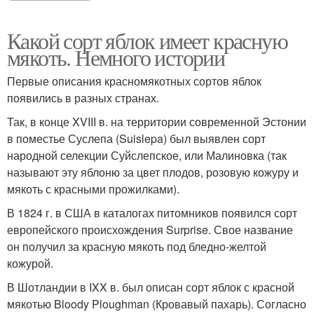
Какой сорт яблок имеет красную
мякоть. Немного истории
Первые описания красномякотных сортов яблок
появились в разных странах.
Так, в конце XVIII в. на территории современной Эстонии
в поместье Суслепа (Suislepa) был выявлен сорт
народной селекции Суйслепское, или Малиновка (так
называют эту яблоню за цвет плодов, розовую кожуру и
мякоть с красными прожилками).
В 1824 г. в США в каталогах питомников появился сорт
европейского происхождения Surprise. Свое название
он получил за красную мякоть под бледно-желтой
кожурой.
В Шотландии в IXX в. был описан сорт яблок с красной
мякотью Bloody Ploughman (Кровавый пахарь). Согласно