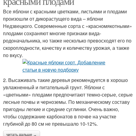
красными плодами
Все яблони с красными цветками, листьями и плодами
произошли от дикорастущего вида – яблони
Недзвецкого. Современные сорта с «красномякотными»
плодами сохраняют многие признаки вида-
родоначальника, но также несколько превосходят его по
скороплодности, качеству и количеству урожая, а также
по вкусу.
2. Высаживать такие деревья рекомендуется в хорошо
увлажненный и питательный грунт. Яблони с
«цветными» плодами предпочитают темно-серые, серые
лесные почвы и черноземы. По механическому составу
пригодны легкие и средние суглинки. Очень важно,
чтобы содержание карбонатов в почве на участке
глубиной до 80 см не превышало 10-12%.
читать дальше →