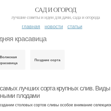
САД И ОГОРОД
лучшие советы и идеи для дачи, сада и огорода
главная
новости
статьи
дняя красавица
Волжская
Поздние сорта
красавица
 самых лучших сорта крупных слив. Виды
пными плодами
оздании столовых сортов сливы особое внимание селекцио