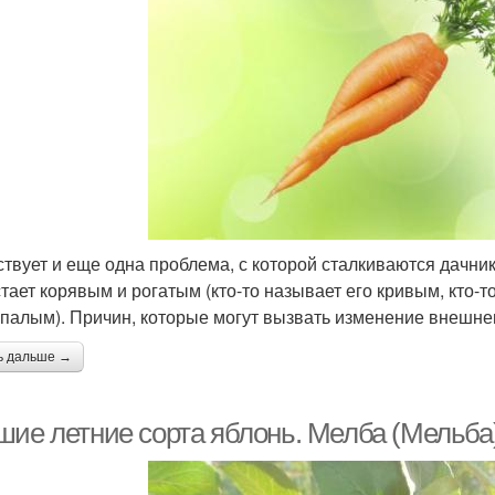
твует и еще одна проблема, с которой сталкиваются дачни
ает корявым и рогатым (кто-то называет его кривым, кто-то 
палым). Причин, которые могут вызвать изменение внешнег
ь дальше →
шие летние сорта яблонь. Мелба (Мельба