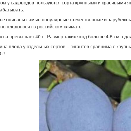
ом у садоводов пользуются сорта крупными и красивыми яг
абатывать.
тье описаны самые популярные отечественные и зарубежны
но плодоносят в российском климате.
асса превышает 40 г . Размер таких ягод больше 4-5 см в дл
ина плода у отдельных сортов – гигантов сравнима с крупн
 г!