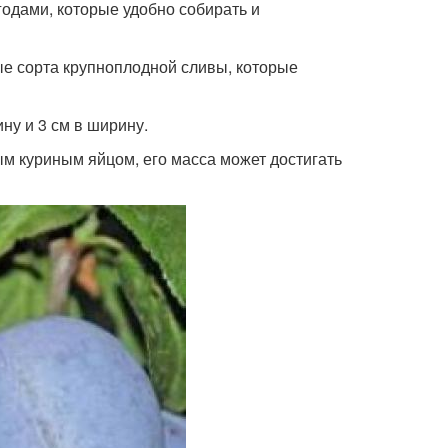
одами, которые удобно собирать и
е сорта крупноплодной сливы, которые
ину и 3 см в ширину.
ым куриным яйцом, его масса может достигать