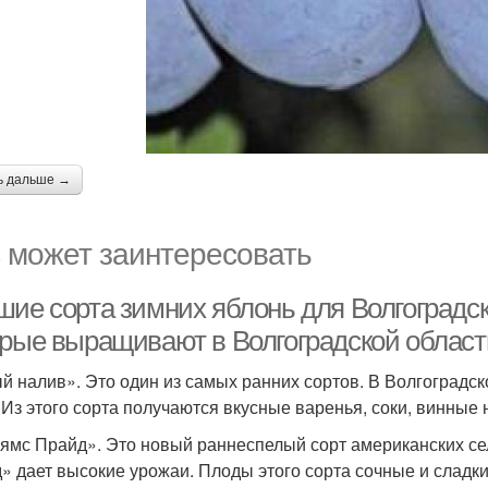
ь дальше →
 может заинтересовать
шие сорта зимних яблонь для Волгоградск
орые выращивают в Волгоградской област
й налив». Это один из самых ранних сортов. В Волгоградск
 Из этого сорта получаются вкусные варенья, соки, винные 
ямс Прайд». Это новый раннеспелый сорт американских с
» дает высокие урожаи. Плоды этого сорта сочные и сладки