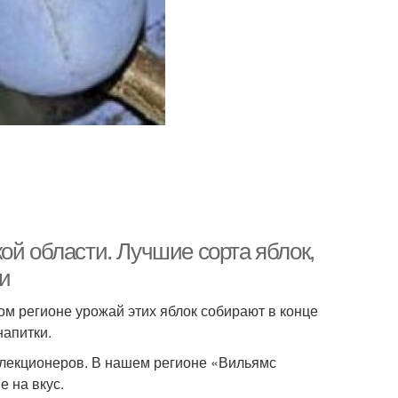
ой области. Лучшие сорта яблок,
и
ом регионе урожай этих яблок собирают в конце
напитки.
елекционеров. В нашем регионе «Вильямс
е на вкус.