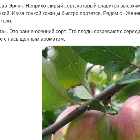
ва Эрли». Неприхотливый сорт, который славится высоким
нкой. Из-за тонкой кожицы быстро портятся. Рядом с «Жене
тели.
а». Это ранне-осенний сорт. Его плоды созревают с середи
е с насыщенным ароматом.