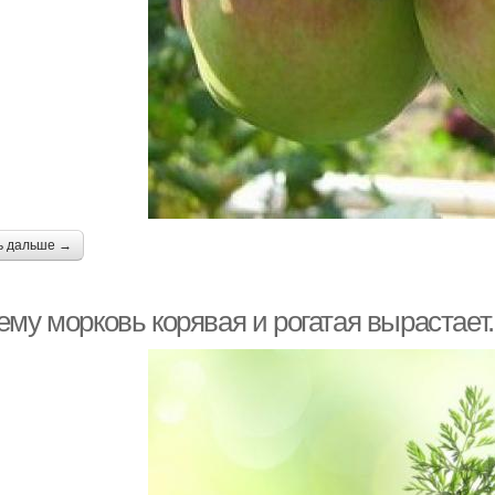
ь дальше →
му морковь корявая и рогатая вырастает.