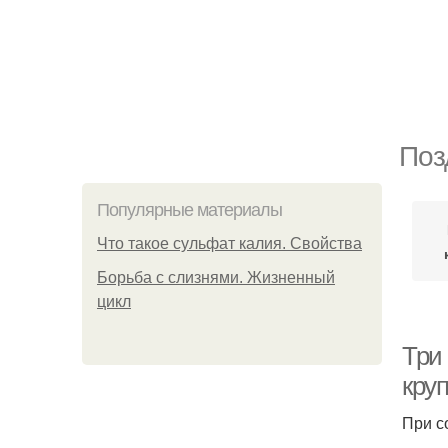
Поз
Популярные материалы
Что такое сульфат калия. Свойства
Борьба с слизнями. Жизненный
цикл
Три
кру
При с