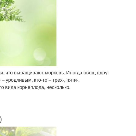
ки, что выращивают морковь. Иногда овощ вдруг
– уродливым, кто-то – трех-, пяти-,
о вида корнеплода, несколько.
)