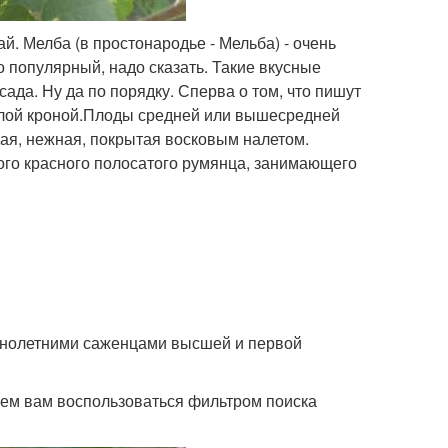
й. Мелба (в простонародье - Мельба) - очень
 популярный, надо сказать. Такие вкусные
ада. Ну да по порядку. Сперва о том, что пишут
углой кроной.Плоды средней или вышесредней
ая, нежная, покрытая восковым налетом.
ного красного полосатого румянца, занимающего
днолетними саженцами высшей и первой
аем вам воспользоваться фильтром поиска