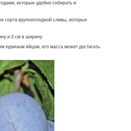
одами, которые удобно собирать и
е сорта крупноплодной сливы, которые
ину и 3 см в ширину.
ым куриным яйцом, его масса может достигать