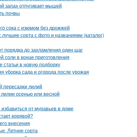
ой запах отпугивает мышей
ть почвы
го сока с изюмом без дрожжей
лучшие сорта с фото и названиями (каталог)
от порядка до захламления один шаг
ей соли в конце приготовления
е статьи в новую подборку
яя уборка сада и огорода после урожая
й пересадки лилий
 лилии осенью или весной
 избавиться от муравьев в доме
тает корявой?
его внесения
е. Летние сорта