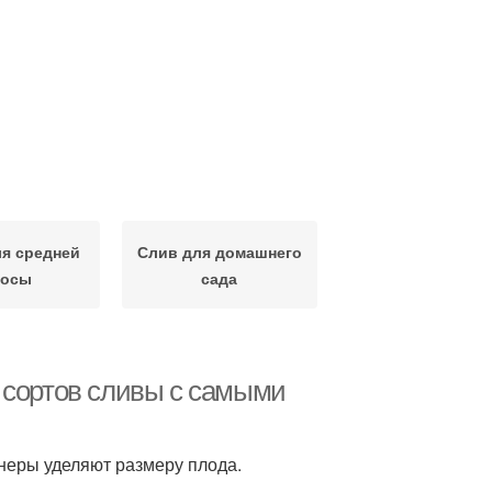
я средней
Слив для домашнего
лосы
сада
 сортов сливы с самыми
неры уделяют размеру плода.