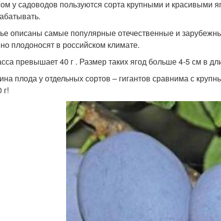
ом у садоводов пользуются сорта крупными и красивыми яг
абатывать.
тье описаны самые популярные отечественные и зарубежны
но плодоносят в российском климате.
асса превышает 40 г . Размер таких ягод больше 4-5 см в дл
ина плода у отдельных сортов – гигантов сравнима с крупн
 г!