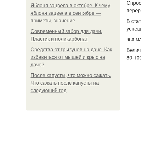
Спрос
Яблоня зацвела в октябре. К чему
перер
яблоня зацвела в сентябре —
В ста
приметы, значение
успеш
Современный забор для дачи.
чья м
Пластик и поликарбонат
Велич
Средства от грызунов на даче. Как
80-100
избавиться от мышей и крыс на
даче?
После капусты, что можно сажать.
Что сажать после капусты на
следующий год