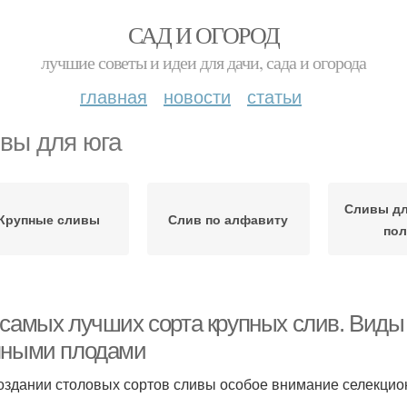
САД И ОГОРОД
лучшие советы и идеи для дачи, сада и огорода
главная
новости
статьи
вы для юга
Сливы дл
Крупные сливы
Слив по алфавиту
по
 самых лучших сорта крупных слив. Виды
пными плодами
оздании столовых сортов сливы особое внимание селекцио