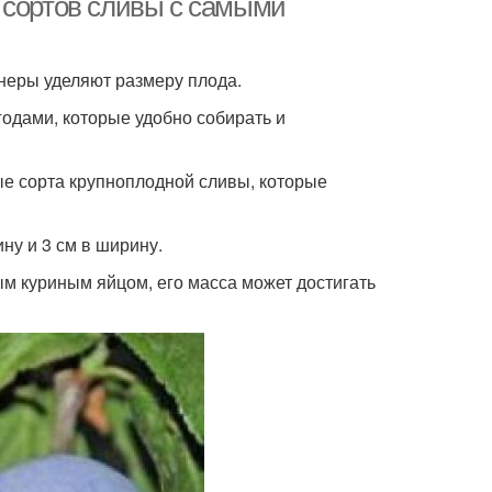
 сортов сливы с самыми
неры уделяют размеру плода.
одами, которые удобно собирать и
е сорта крупноплодной сливы, которые
ину и 3 см в ширину.
ым куриным яйцом, его масса может достигать