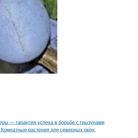
еры — гарантия успеха в борьбе с грызунами
 Комнатные растения для северных окон: