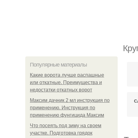
Кру
Популярные материалы
Какие ворота лучше распашные
или откатные. Преимущества и
недостатки откатных ворот
Максим дачник 2 мл инструкция по
С
применению. Инструкция по
применению фунгицида Максим
Что посеять под зиму на своем
участке. Подготовка грядок