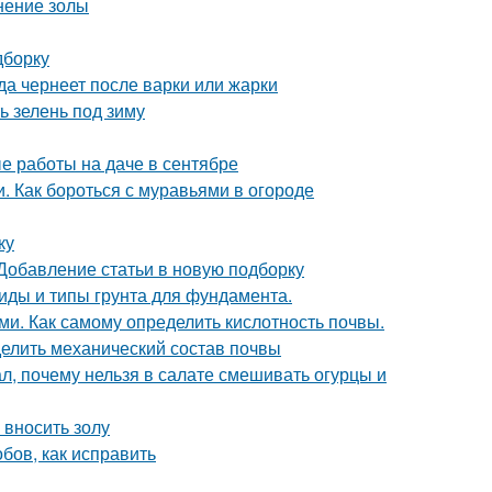
нение золы
дборку
да чернеет после варки или жарки
ь зелень под зиму
е работы на даче в сентябре
и. Как бороться с муравьями в огороде
ку
 Добавление статьи в новую подборку
 Виды и типы грунта для фундамента.
ми. Как самому определить кислотность почвы.
делить механический состав почвы
л, почему нельзя в салате смешивать огурцы и
 вносить золу
бов, как исправить