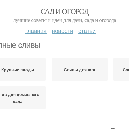
САД И ОГОРОД
лучшие советы и идеи для дачи, сада и огорода
главная
новости
статьи
пные сливы
Крупные плоды
Сливы для юга
Сл
лив для домашнего
сада