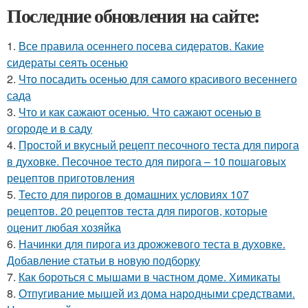
Последние обновления на сайте:
1.
Все правила осеннего посева сидератов. Какие
сидераты сеять осенью
2.
Что посадить осенью для самого красивого весеннего
сада
3.
Что и как сажают осенью. Что сажают осенью в
огороде и в саду
4.
Простой и вкусный рецепт песочного теста для пирога
в духовке. Песочное тесто для пирога – 10 пошаговых
рецептов приготовления
5.
Тесто для пирогов в домашних условиях 107
рецептов. 20 рецептов теста для пирогов, которые
оценит любая хозяйка
6.
Начинки для пирога из дрожжевого теста в духовке.
Добавление статьи в новую подборку
7.
Как бороться с мышами в частном доме. Химикаты
8.
Отпугивание мышей из дома народными средствами.