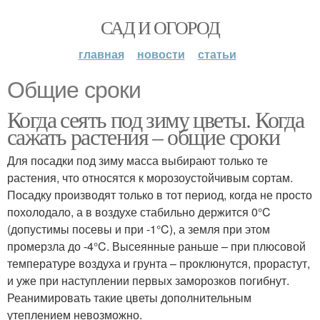
САД И ОГОРОД
главная
новости
статьи
Общие сроки
Когда сеять под зиму цветы. Когда
сажать растения – общие сроки
Для посадки под зиму масса выбирают только те
растения, что относятся к морозоустойчивым сортам.
Посадку производят только в тот период, когда не просто
похолодало, а в воздухе стабильно держится 0°C
(допустимы посевы и при -1°C), а земля при этом
промерзла до -4°C. Высеянные раньше – при плюсовой
температуре воздуха и грунта – проклюнутся, прорастут,
и уже при наступлении первых заморозков погибнут.
Реанимировать такие цветы дополнительным
утеплением невозможно.