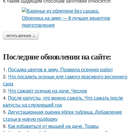
К таким щадящим способам заготовки относится:
читать дальше →
Последние обновления на сайте:
1.
Посадка цветов в зиму. Правила осенних работ
2.
Что посадить осенью для самого красивого весеннего
сада
3.
Что сажают осенью на даче. Чеснок
4.
После капусты, что можно сажать. Что сажать после
капусты на следующий год
5.
Дегустационная оценка яблок таблица. Добавление
статьи в новую подборку
6.
Как избавиться от мышей на даче. Травы