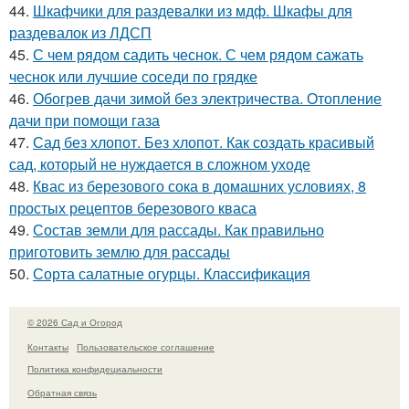
44.
Шкафчики для раздевалки из мдф. Шкафы для
раздевалок из ЛДСП
45.
С чем рядом садить чеснок. С чем рядом сажать
чеснок или лучшие соседи по грядке
46.
Обогрев дачи зимой без электричества. Отопление
дачи при помощи газа
47.
Сад без хлопот. Без хлопот. Как создать красивый
сад, который не нуждается в сложном уходе
48.
Квас из березового сока в домашних условиях, 8
простых рецептов березового кваса
49.
Состав земли для рассады. Как правильно
приготовить землю для рассады
50.
Сорта салатные огурцы. Классификация
© 2026 Сад и Огород
Контакты
Пользовательское соглашение
Политика конфидециальности
Обратная связь