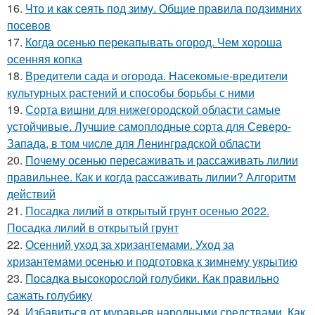
16.
Что и как сеять под зиму. Общие правила подзимних
посевов
17.
Когда осенью перекапывать огород. Чем хороша
осенняя копка
18.
Вредители сада и огорода. Насекомые-вредители
культурных растений и способы борьбы с ними
19.
Сорта вишни для нижегородской области самые
устойчивые. Лучшие самоплодные сорта для Северо-
Запада, в том числе для Ленинградской области
20.
Почему осенью пересаживать и рассаживать лилии
правильнее. Как и когда рассаживать лилии? Алгоритм
действий
21.
Посадка лилий в открытый грунт осенью 2022.
Посадка лилий в открытый грунт
22.
Осенний уход за хризантемами. Уход за
хризантемами осенью и подготовка к зимнему укрытию
23.
Посадка высокорослой голубики. Как правильно
сажать голубику
24.
Избавиться от муравьев народными средствами. Как