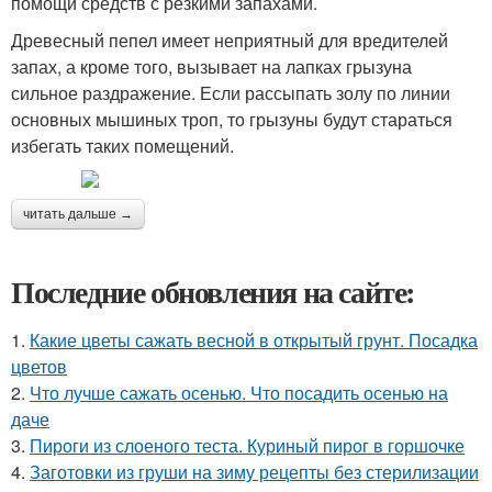
помощи средств с резкими запахами.
Древесный пепел имеет неприятный для вредителей
запах, а кроме того, вызывает на лапках грызуна
сильное раздражение. Если рассыпать золу по линии
основных мышиных троп, то грызуны будут стараться
избегать таких помещений.
читать дальше →
Последние обновления на сайте:
1.
Какие цветы сажать весной в открытый грунт. Посадка
цветов
2.
Что лучше сажать осенью. Что посадить осенью на
даче
3.
Пироги из слоеного теста. Куриный пирог в горшочке
4.
Заготовки из груши на зиму рецепты без стерилизации