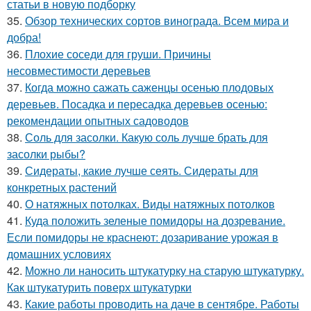
статьи в новую подборку
35.
Обзор технических сортов винограда. Всем мира и
добра!
36.
Плохие соседи для груши. Причины
несовместимости деревьев
37.
Когда можно сажать саженцы осенью плодовых
деревьев. Посадка и пересадка деревьев осенью:
рекомендации опытных садоводов
38.
Соль для засолки. Какую соль лучше брать для
засолки рыбы?
39.
Сидераты, какие лучше сеять. Сидераты для
конкретных растений
40.
О натяжных потолках. Виды натяжных потолков
41.
Куда положить зеленые помидоры на дозревание.
Если помидоры не краснеют: дозаривание урожая в
домашних условиях
42.
Можно ли наносить штукатурку на старую штукатурку.
Как штукатурить поверх штукатурки
43.
Какие работы проводить на даче в сентябре. Работы