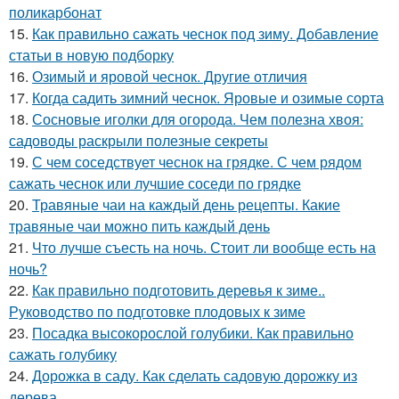
поликарбонат
15.
Как правильно сажать чеснок под зиму. Добавление
статьи в новую подборку
16.
Озимый и яровой чеснок. Другие отличия
17.
Когда садить зимний чеснок. Яровые и озимые сорта
18.
Сосновые иголки для огорода. Чем полезна хвоя:
садоводы раскрыли полезные секреты
19.
С чем соседствует чеснок на грядке. С чем рядом
сажать чеснок или лучшие соседи по грядке
20.
Травяные чаи на каждый день рецепты. Какие
травяные чаи можно пить каждый день
21.
Что лучше съесть на ночь. Стоит ли вообще есть на
ночь?
22.
Как правильно подготовить деревья к зиме..
Руководство по подготовке плодовых к зиме
23.
Посадка высокорослой голубики. Как правильно
сажать голубику
24.
Дорожка в саду. Как сделать садовую дорожку из
дерева