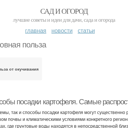
САД И ОГОРОД
лучшие советы и идеи для дачи, сада и огорода
главная
новости
статьи
овная польза
ьза от окучивания
собы посадки картофеля. Самые распрос
хемы, так и способы посадки картофеля могут существенно 
вом почвы и климатическими условиями конкретного региона
ках, где грунтовые воды находятся в непосредственной бли