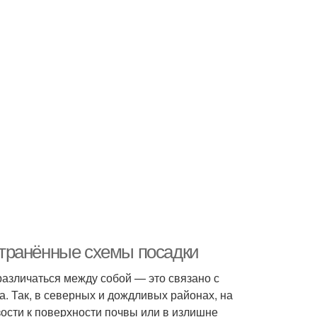
транённые схемы посадки
различаться между собой — это связано с
. Так, в северных и дождливых районах, на
зости к поверхности почвы или в излишне