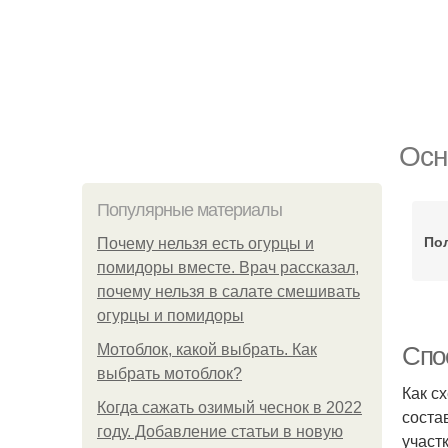
Осн
Популярные материалы
Пол
Почему нельзя есть огурцы и
помидоры вместе. Врач рассказал,
почему нельзя в салате смешивать
огурцы и помидоры
Мотоблок, какой выбрать. Как
Спо
выбрать мотоблок?
Как с
Когда сажать озимый чеснок в 2022
соста
году. Добавление статьи в новую
участ