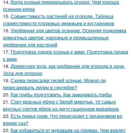
14.
Когда осенью перекапывать огород. Чем хороша
осенняя копка
15.
Совместимость растений на огороде. Таблица
совместимости плодовых деревьев и кустарников
16.
Удобрения для цветов осенние. Осенняя подкормка
комнатных цветов: народные и промышленные
удобрения для растений
17.
Подготовка грядок осенью к зиме. Подготовка грядок
к зиме
18.
Древесная зола, как удобрение для огорода и дачи.
Зола для огорода
19.
Схема пересадки лилий осенью. Можно ли
пересаживать лилии в сентябре?
20.
Как грибы подготовить. Как замачивать грибы
21.
Сорт красных яблок с белой мякотью. 10 самых
вкусных сортов яблок на дегустационном марафоне
22.
Есть перед сном. Что происходит с организмом во
время сна?
23.
Как избавиться от муравьев на грядках. Чем вредят