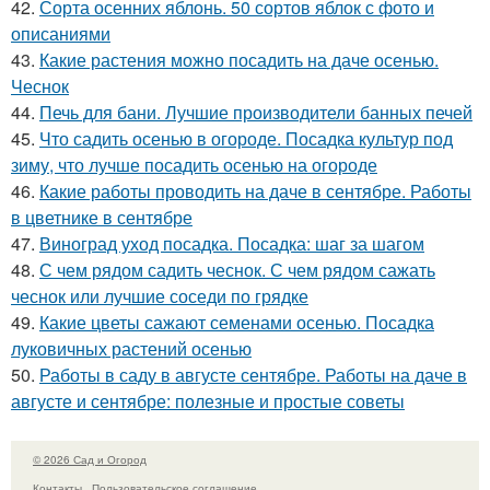
42.
Сорта осенних яблонь. 50 сортов яблок с фото и
описаниями
43.
Какие растения можно посадить на даче осенью.
Чеснок
44.
Печь для бани. Лучшие производители банных печей
45.
Что садить осенью в огороде. Посадка культур под
зиму, что лучше посадить осенью на огороде
46.
Какие работы проводить на даче в сентябре. Работы
в цветнике в сентябре
47.
Виноград уход посадка. Посадка: шаг за шагом
48.
С чем рядом садить чеснок. С чем рядом сажать
чеснок или лучшие соседи по грядке
49.
Какие цветы сажают семенами осенью. Посадка
луковичных растений осенью
50.
Работы в саду в августе сентябре. Работы на даче в
августе и сентябре: полезные и простые советы
© 2026 Сад и Огород
Контакты
Пользовательское соглашение