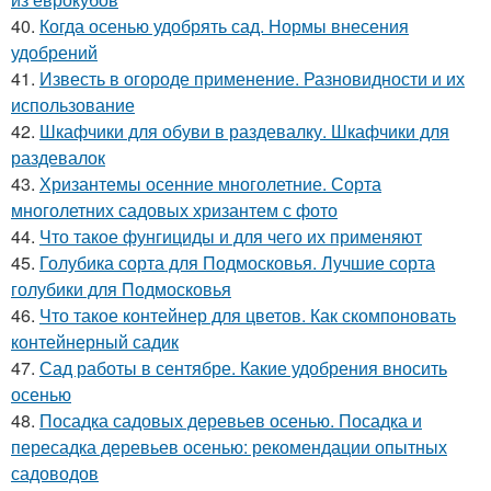
40.
Когда осенью удобрять сад. Нормы внесения
удобрений
41.
Известь в огороде применение. Разновидности и их
использование
42.
Шкафчики для обуви в раздевалку. Шкафчики для
раздевалок
43.
Хризантемы осенние многолетние. Сорта
многолетних садовых хризантем с фото
44.
Что такое фунгициды и для чего их применяют
45.
Голубика сорта для Подмосковья. Лучшие сорта
голубики для Подмосковья
46.
Что такое контейнер для цветов. Как скомпоновать
контейнерный садик
47.
Сад работы в сентябре. Какие удобрения вносить
осенью
48.
Посадка садовых деревьев осенью. Посадка и
пересадка деревьев осенью: рекомендации опытных
садоводов