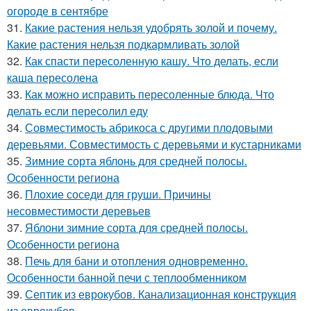
огороде в сентябре
31.
Какие растения нельзя удобрять золой и почему.
Какие растения нельзя подкармливать золой
32.
Как спасти пересоленную кашу. Что делать, если
каша пересолена
33.
Как можно исправить пересоленные блюда. Что
делать если пересолил еду
34.
Совместимость абрикоса с другими плодовыми
деревьями. Совместимость с деревьями и кустарниками
35.
Зимние сорта яблонь для средней полосы.
Особенности региона
36.
Плохие соседи для груши. Причины
несовместимости деревьев
37.
Яблони зимние сорта для средней полосы.
Особенности региона
38.
Печь для бани и отопления одновременно.
Особенности банной печи с теплообменником
39.
Септик из еврокубов. Канализационная конструкция
из еврокубов