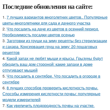
Последние обновления на сайте:
1.
7 лучших вариантов многолетних цветов.. Популярные
цветы-многолетники для сада и дачного участка
2.
Что посадить на даче из цветов в осенний период.
Необходимость посадки цветов осенью
3.
Заготовки из груши на зиму рецепты без стерилизации
и сахара. Консервация груш на зиму: 20 пошаговых
рецептов
4.
Какой запах не любят мыши и крысы. Грызуны будут
обходить ваш дом стороной: какие запахи в доме
отпугивают мышей
5.
Что посадить в сентябре. Что посадить в огороде в
сентябре
6.
8 лучших способов проверить кислотность почвы.
Способы измерения кислотности почвы: популярные
модели измерителей
7.
Как увеличить плодородность почвы на участке.