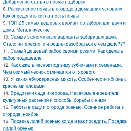
Добавление статьи в новую подборку
8.
Раскисление почвы в огороде в домашних условиях.
Как определить кислотность почвы
9.
ТОП-25 самых дешевых вариантов забора для дачи и
дома. Металлические
10.
Самые экономичные варианты забора для дачи.
Стало интересно, и я решил разобраться в чем дело???
11.
Самый дешевый забор своими руками. Как сделать
забор подешевле
12.
Как сажать чеснок под зиму зубчиками и семенами.
Чем озимый чеснок отличается от ярового
13.
У, каких яблок красная мякоть. Особенности яблонь с
красными плодами
14.
Вредители сада и огорода. Насекомые-вредители
культурных растений и способы борьбы с ними
15.
Работы в саду и огороде осенью. Осенние работы в
огороде: ноябрь
16.
Посадка лилий осенью когда и как посадить. Посадка
лилий осенью