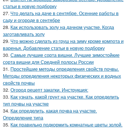
статьи в новую подборку
27.
Что делать на даче в сентябре. Осенние работы в
саду и огороде в сентябре
28.
Как использовать золу на дачном участке. Когда
заготавливать золу
29.
Что можно сделать из груш на зиму кроме компота и
варенья. Добавление статьи в новую подборку
30.
Самые лучшие сорта вишни. Лучшие зимостойкие
сорта вишни для Средней полосы России
31.
Простейшие методы определения свойств почвы.
Методы определения некоторых физических и водных
свойств почвы
32.
Огород рецепт закатки. Инструкция:
33.
Как узнать, какой грунт на участке. Как определить
тип почвы на участке
34.
Как определить, какая почва на участке.
Определение типа
35.
Как правильно подкормить комнатные цветы золой.