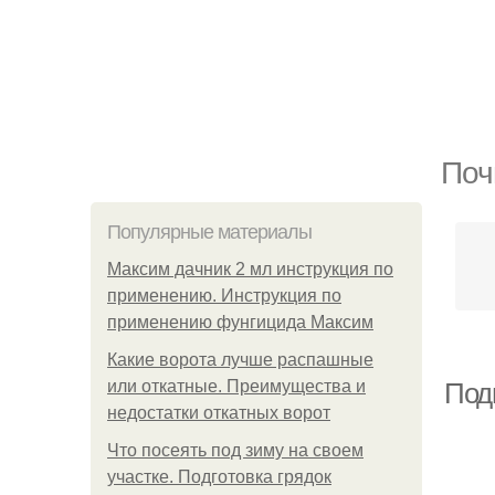
Поч
Популярные материалы
Максим дачник 2 мл инструкция по
применению. Инструкция по
применению фунгицида Максим
Какие ворота лучше распашные
или откатные. Преимущества и
Подг
недостатки откатных ворот
Что посеять под зиму на своем
участке. Подготовка грядок