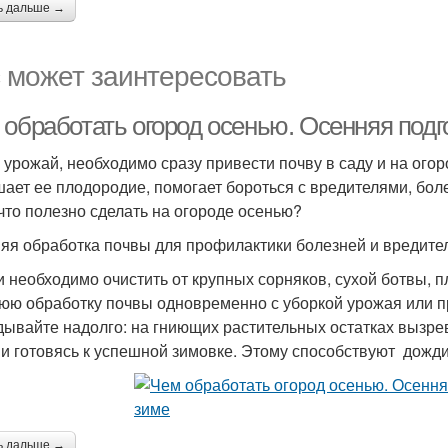
ь дальше →
 может заинтересовать
 обработать огород осенью. Осенняя подг
 урожай, необходимо сразу привести почву в саду и на ого
ает ее плодородие, помогает бороться с вредителями, боле
 что полезно сделать на огороде осенью?
яя обработка почвы для профилактики болезней и вредите
и необходимо очистить от крупных сорняков, сухой ботвы, п
юю обработку почвы одновременно с уборкой урожая или п
дывайте надолго: на гниющих растительных остатках вызре
 и готовясь к успешной зимовке. Этому способствуют дожди,
ь дальше →