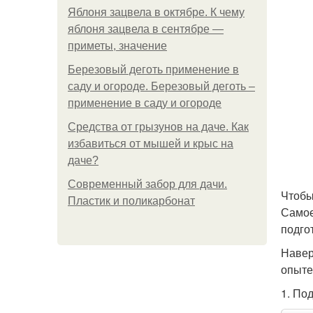
Яблоня зацвела в октябре. К чему
яблоня зацвела в сентябре —
приметы, значение
Березовый деготь применение в
саду и огороде. Березовый деготь –
применение в саду и огороде
Средства от грызунов на даче. Как
избавиться от мышей и крыс на
даче?
Современный забор для дачи.
Чтобы
Пластик и поликарбонат
Самое
подгот
Навер
опыте
1. По