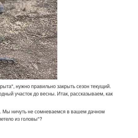
орыта", нужно правильно закрыть сезон текущий.
дный участок до весны. Итак, рассказываем, как
и. Мы ничуть не сомневаемся в вашем дачном
летело из головы"?