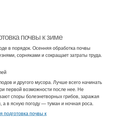
отовка почвы к зиме
роде в порядок. Осенняя обработка почвы
знями, сорняками и сокращает затраты труда.
лей
лодов и другого мусора. Лучше всего начинать
ри первой возможности после нее. Не
вают споры болезнетворных грибов, заражая
 а в ясную погоду — туман и ночная роса.