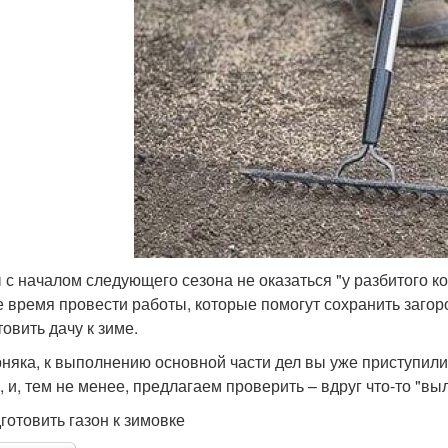
 с началом следующего сезона не оказаться "у разбитого к
 время провести работы, которые помогут сохранить загоро
овить дачу к зиме.
няка, к выполнению основной части дел вы уже приступил
, и, тем не менее, предлагаем проверить – вдруг что-то "вы
дготовить газон к зимовке