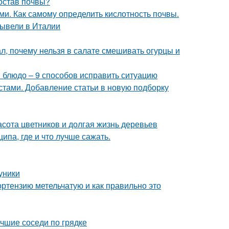
состав почвы?
ми. Как самому определить кислотность почвы.
вывели в Италии
л, почему нельзя в салате смешивать огурцы и
и блюдо – 9 способов исправить ситуацию
стами. Добавление статьи в новую подборку
расота цветников и долгая жизнь деревьев
па, где и что лучше сажать.
уники
ортензию метельчатую и как правильно это
учшие соседи по грядке