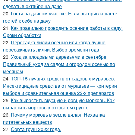
сделать в октябре на даче
20.
Гости на дачном участке. Если вы приглашаете
гостей к себе на дачу
21.
Как правильно проводить осенние работы в саду.
Сроки обработки
22.
Пересадка лилии осенью или когда лучше
пересаживать лилии. Выбор времени года
23.
Уход за плодовыми деревьями в сентябре.
Правильный уход за садом и огородом осенью по
месяцам
24.
ТОП-15 лучших средств от садовых муравьев.
Инсектицидные средства от муравьев — критерии
выбора и сравнительная оценка 22-х препаратов
25.
Как вырастить вкусную и ровную морковь. Как
вырастить морковь в открытом грунте
26.
Почему морковь в земле вялая. Нехватка
питательных веществ
27.
Сорта груш 2022 года.