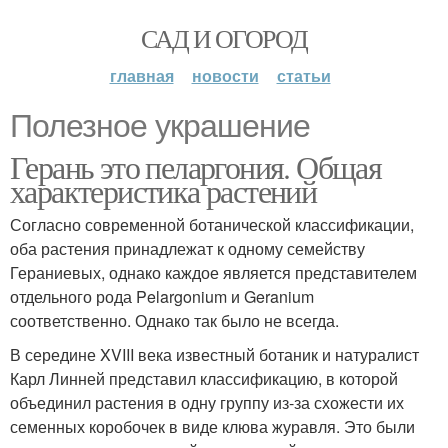
САД И ОГОРОД
главная
новости
статьи
Полезное украшение
Герань это пеларгония. Общая
характеристика растений
Согласно современной ботанической классификации,
оба растения принадлежат к одному семейству
Гераниевых, однако каждое является представителем
отдельного рода Pelargonium и Geranium
соответственно. Однако так было не всегда.
В середине XVIII века известный ботаник и натуралист
Карл Линней представил классификацию, в которой
объединил растения в одну группу из-за схожести их
семенных коробочек в виде клюва журавля. Это были