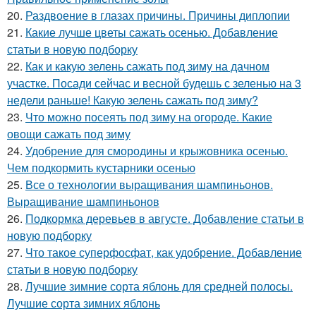
20.
Раздвоение в глазах причины. Причины диплопии
21.
Какие лучше цветы сажать осенью. Добавление
статьи в новую подборку
22.
Как и какую зелень сажать под зиму на дачном
участке. Посади сейчас и весной будешь с зеленью на 3
недели раньше! Какую зелень сажать под зиму?
23.
Что можно посеять под зиму на огороде. Какие
овощи сажать под зиму
24.
Удобрение для смородины и крыжовника осенью.
Чем подкормить кустарники осенью
25.
Все о технологии выращивания шампиньонов.
Выращивание шампиньонов
26.
Подкормка деревьев в августе. Добавление статьи в
новую подборку
27.
Что такое суперфосфат, как удобрение. Добавление
статьи в новую подборку
28.
Лучшие зимние сорта яблонь для средней полосы.
Лучшие сорта зимних яблонь