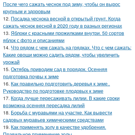
После чего сажать чеснок под зиму, чтобы он вырос
крупным и здоровым
12.
Посадка чеснока весной в открытый грунт. Когда
сажать чеснок весной в 2020 году в разных регионах
13.
Яблоки с красными прожилками внутри. 50 сортов
яблок с фото и описаниями
14.
Что рядом с чем сажать на грядках. Что с чем сажать:
Какие овощи можно садить рядом, чтобы увеличить
урожай
15.
Октябрь приводим сад в порядок. Осенняя
подготовка почвы к зиме
16.
Как правильно подготовить деревья к зиме..
Руководство по подготовке плодовых к зиме
17.
Когда лучше пересаживать лилии. В какие сроки
возможна осенняя пересадка лилий
18.
Борьба с муравьями на участке. Как вывести
садовых муравьев химическими средствами
19.
Как применять золу в качестве удобрения.
Правильное применение золы