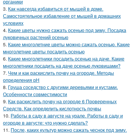
органики
3.
Как навсегда избавиться от мышей в доме.
Самостоятельное избавление от мышей в домашних
условиях
4.
Какие цветы нужно сажать осенью под зиму. Посадка
луковичных растений осенью
5.
Какие многолетние цветы можно сажать осенью. Какие
многолетние цветы посадить осенью
6.
Какие многолетники посадить осенью на даче. Какие
многолетники посадить на даче осенью луковицами?
7.
Чем и как раскислить почву на огороде. Методы
определения рН
8.
Груша соседство с другими деревьями и кустами.
Особенности совместимости
9.
Как раскислить почву на огороде 6 Проверенных
Средств. Как определить кислотность почвы
10.
Работы в саду в августе на урале. Работы в саду и
огороде в августе: что нужно сделать?
11.
После, каких культур можно сажать чеснок под зиму.