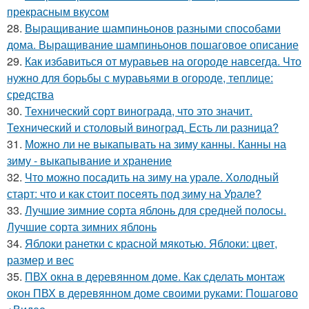
прекрасным вкусом
28.
Выращивание шампиньонов разными способами
дома. Выращивание шампиньонов пошаговое описание
29.
Как избавиться от муравьев на огороде навсегда. Что
нужно для борьбы с муравьями в огороде, теплице:
средства
30.
Технический сорт винограда, что это значит.
Технический и столовый виноград. Есть ли разница?
31.
Можно ли не выкапывать на зиму канны. Канны на
зиму - выкапывание и хранение
32.
Что можно посадить на зиму на урале. Холодный
старт: что и как стоит посеять под зиму на Урале?
33.
Лучшие зимние сорта яблонь для средней полосы.
Лучшие сорта зимних яблонь
34.
Яблоки ранетки с красной мякотью. Яблоки: цвет,
размер и вес
35.
ПВХ окна в деревянном доме. Как сделать монтаж
окон ПВХ в деревянном доме своими руками: Пошагово