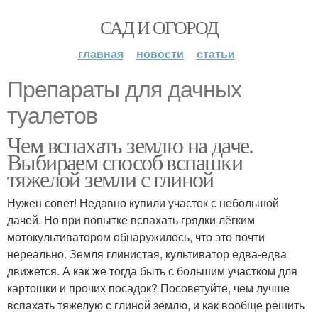
САД И ОГОРОД
главная
новости
статьи
Препараты для дачных
туалетов
Чем вспахать землю на даче.
Выбираем способ вспашки
тяжелой земли с глиной
Нужен совет! Недавно купили участок с небольшой
дачей. Но при попытке вспахать грядки лёгким
мотокультиватором обнаружилось, что это почти
нереально. Земля глинистая, культиватор едва-едва
движется. А как же тогда быть с большим участком для
картошки и прочих посадок? Посоветуйте, чем лучше
вспахать тяжелую с глиной землю, и как вообще решить