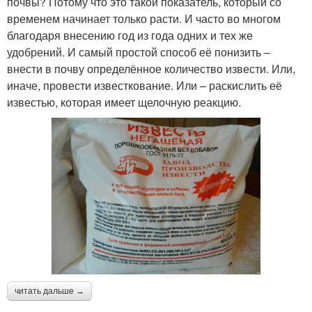
почвы? Потому что это такой показатель, который со
временем начинает только расти. И часто во многом
благодаря внесению год из года одних и тех же
удобрений. И самый простой способ её понизить –
внести в почву определённое количество извести. Или,
иначе, провести известкование. Или – раскислить её
известью, которая имеет щелочную реакцию.
читать дальше →