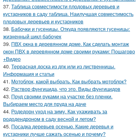
37.
Таблица совместимости плодовых деревьев и
кустарников в саду таблица. Наилучшая совместимость
плодовых деревьев и кустарников
38.
Бабочки и гусеницы. Откуда появляются гусеницы:
жизненный цикл бабочек
39.
ПВХ окна в деревянном доме. Как сделать монтаж
окон ПВХ в деревянном доме своими руками: Пошагово
+Видео
40.
Террасная доска из дпк или из лиственницы.
Информация и статьи
41.
Мотоблок, какой выбрать. Как выбрать мотоблок?
42.
Раствор фунгицида, что это. Виды фунгицидов
43.
Пруд своими руками на участке без пленки.
Выбираем место для пруда на даче
44.
Родедорн уход на зиму. Как ухаживать за
рододендроном в саду весной и летом?
45.
Посадка деревьев осенью. Какие деревья и
кустарники лучше сажать осенью и почему?