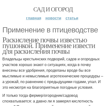
САД И ОГОРОД
главная
новости
статьи
Применение в птицеводстве
Раскисление почвы известью
пушонкой. Применение извести
для раскисления почвы
Владельцы крестьянских подворий, садов и огородных
участков хорошо знают о ситуациях, когда в почву
внесены все удобрения, проделаны вроде бы все
мыслимые и немыслимые агротехнические процедуры –
а урожай, по равнению с предыдущими годами, упал. И
это несмотря на благоприятные погодные условия.
И только тогда фермер/огородник/садовод
спохватывается: а давно ли я замерял кислотность