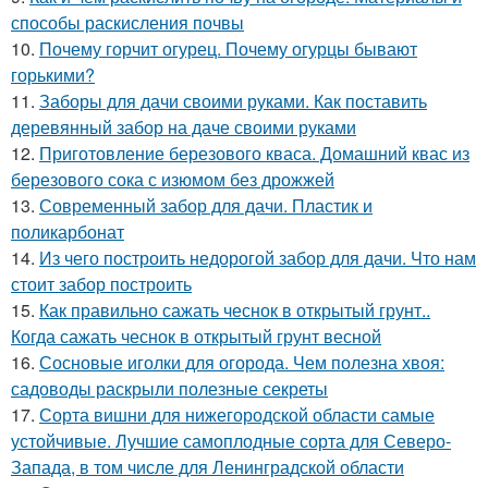
способы раскисления почвы
10.
Почему горчит огурец. Почему огурцы бывают
горькими?
11.
Заборы для дачи своими руками. Как поставить
деревянный забор на даче своими руками
12.
Приготовление березового кваса. Домашний квас из
березового сока с изюмом без дрожжей
13.
Современный забор для дачи. Пластик и
поликарбонат
14.
Из чего построить недорогой забор для дачи. Что нам
стоит забор построить
15.
Как правильно сажать чеснок в открытый грунт..
Когда сажать чеснок в открытый грунт весной
16.
Сосновые иголки для огорода. Чем полезна хвоя:
садоводы раскрыли полезные секреты
17.
Сорта вишни для нижегородской области самые
устойчивые. Лучшие самоплодные сорта для Северо-
Запада, в том числе для Ленинградской области