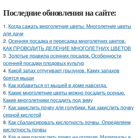
Последние обновления на сайте:
1.
Когда сажать многолетние цветы. Многолетние цветы
для дачи
2.
Осенняя посадка и пересадка многолетних цветов.
КАК ПРОВОДИТЬ ДЕЛЕНИЕ МНОГОЛЕТНИХ ЦВЕТОВ
3.
Золотые правила осенних посадок. Особенности
осенней посадки плодовых культур
4.
Какой запах отпугивает грызунов. Каких запахов
боятся мыши
5.
Как избавиться от мышей в доме навсегда.
6.
Какие многолетние цветы можно посадить осенью.
Какие многолетники посадить под зиму
7.
Как закислить почву для голубики. Как закислить почву
серной кислотой
8.
Как сбалансировать кислотность почвы. Определяем
кислотность почвы
9.
Как и чем раскислить почву на огороде. Материалы и