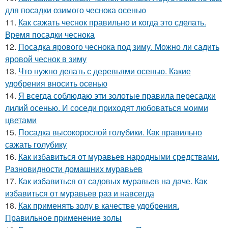
для посадки озимого чеснока осенью
11.
Как сажать чеснок правильно и когда это сделать.
Время посадки чеснока
12.
Посадка ярового чеснока под зиму. Можно ли садить
яровой чеснок в зиму
13.
Что нужно делать с деревьями осенью. Какие
удобрения вносить осенью
14.
Я всегда соблюдаю эти золотые правила пересадки
лилий осенью. И соседи приходят любоваться моими
цветами
15.
Посадка высокорослой голубики. Как правильно
сажать голубику
16.
Как избавиться от муравьев народными средствами.
Разновидности домашних муравьев
17.
Как избавиться от садовых муравьев на даче. Как
избавиться от муравьев раз и навсегда
18.
Как применять золу в качестве удобрения.
Правильное применение золы