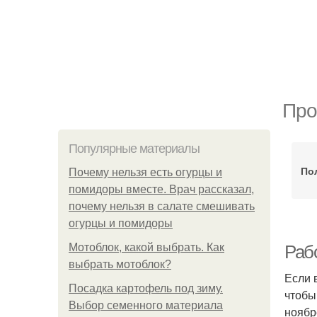
Про
Популярные материалы
По
Почему нельзя есть огурцы и
помидоры вместе. Врач рассказал,
почему нельзя в салате смешивать
огурцы и помидоры
Мотоблок, какой выбрать. Как
Рабо
выбрать мотоблок?
Если 
Посадка картофель под зиму.
чтобы
Выбор семенного материала
ноябр