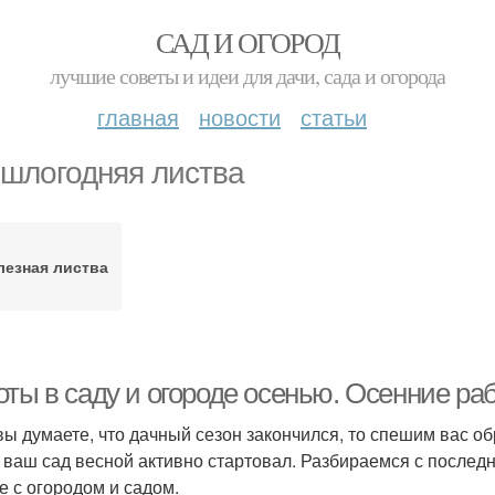
САД И ОГОРОД
лучшие советы и идеи для дачи, сада и огорода
главная
новости
статьи
шлогодняя листва
лезная листва
ты в саду и огороде осенью. Осенние раб
вы думаете, что дачный сезон закончился, то спешим вас об
 ваш сад весной активно стартовал. Разбираемся с последн
е с огородом и садом.