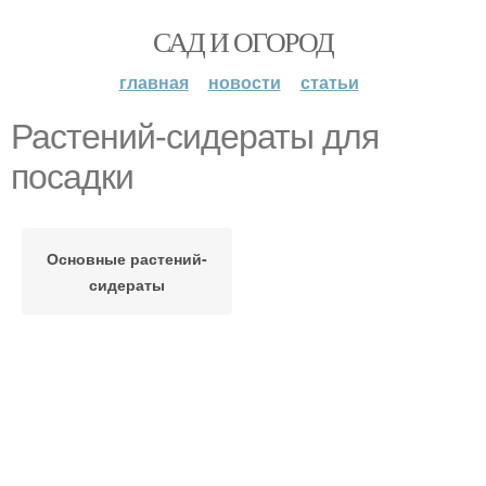
САД И ОГОРОД
главная
новости
статьи
Растений-сидераты для
посадки
Основные растений-
сидераты