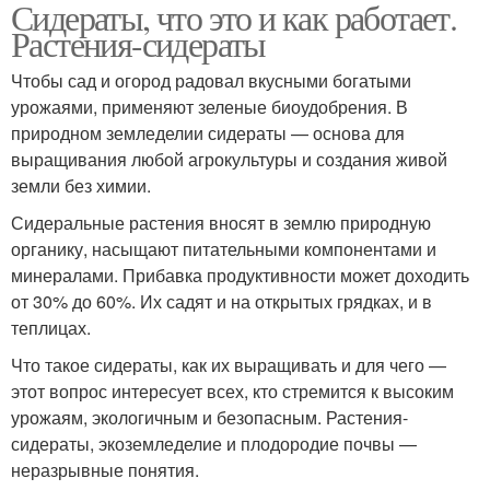
Сидераты, что это и как работает.
Растения-сидераты
Чтобы сад и огород радовал вкусными богатыми
урожаями, применяют зеленые биоудобрения. В
природном земледелии сидераты — основа для
выращивания любой агрокультуры и создания живой
земли без химии.
Сидеральные растения вносят в землю природную
органику, насыщают питательными компонентами и
минералами. Прибавка продуктивности может доходить
от 30% до 60%. Их садят и на открытых грядках, и в
теплицах.
Что такое сидераты, как их выращивать и для чего —
этот вопрос интересует всех, кто стремится к высоким
урожаям, экологичным и безопасным. Растения-
сидераты, экоземледелие и плодородие почвы —
неразрывные понятия.