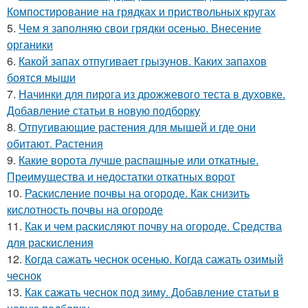
Компостирование на грядках и приствольных кругах
5.
Чем я заполняю свои грядки осенью. Внесение
органики
6.
Какой запах отпугивает грызунов. Каких запахов
боятся мыши
7.
Начинки для пирога из дрожжевого теста в духовке.
Добавление статьи в новую подборку
8.
Отпугивающие растения для мышей и где они
обитают. Растения
9.
Какие ворота лучше распашные или откатные.
Преимущества и недостатки откатных ворот
10.
Раскисление почвы на огороде. Как снизить
кислотность почвы на огороде
11.
Как и чем раскисляют почву на огороде. Средства
для раскисления
12.
Когда сажать чеснок осенью. Когда сажать озимый
чеснок
13.
Как сажать чеснок под зиму. Добавление статьи в