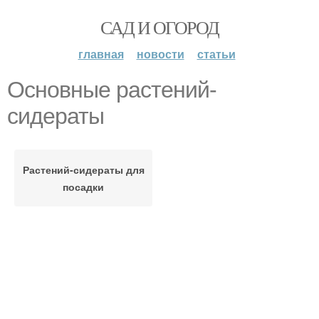
САД И ОГОРОД
главная
новости
статьи
Основные растений-
сидераты
Растений-сидераты для
посадки