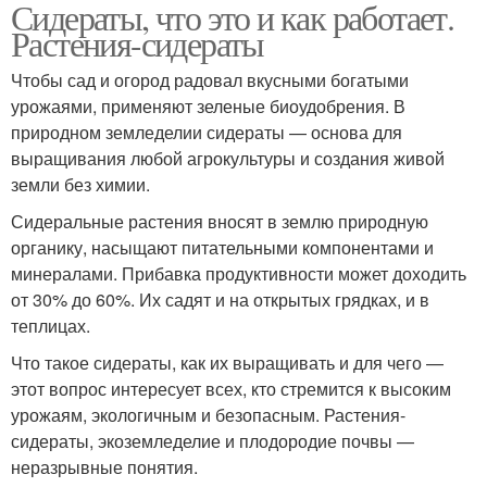
Сидераты, что это и как работает.
Растения-сидераты
Чтобы сад и огород радовал вкусными богатыми
урожаями, применяют зеленые биоудобрения. В
природном земледелии сидераты — основа для
выращивания любой агрокультуры и создания живой
земли без химии.
Сидеральные растения вносят в землю природную
органику, насыщают питательными компонентами и
минералами. Прибавка продуктивности может доходить
от 30% до 60%. Их садят и на открытых грядках, и в
теплицах.
Что такое сидераты, как их выращивать и для чего —
этот вопрос интересует всех, кто стремится к высоким
урожаям, экологичным и безопасным. Растения-
сидераты, экоземледелие и плодородие почвы —
неразрывные понятия.