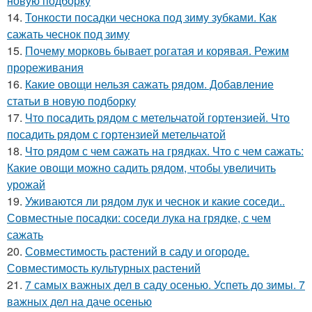
новую подборку
14.
Тонкости посадки чеснока под зиму зубками. Как
сажать чеснок под зиму
15.
Почему морковь бывает рогатая и корявая. Режим
прореживания
16.
Какие овощи нельзя сажать рядом. Добавление
статьи в новую подборку
17.
Что посадить рядом с метельчатой гортензией. Что
посадить рядом с гортензией метельчатой
18.
Что рядом с чем сажать на грядках. Что с чем сажать:
Какие овощи можно садить рядом, чтобы увеличить
урожай
19.
Уживаются ли рядом лук и чеснок и какие соседи..
Совместные посадки: соседи лука на грядке, с чем
сажать
20.
Совместимость растений в саду и огороде.
Совместимость культурных растений
21.
7 самых важных дел в саду осенью. Успеть до зимы. 7
важных дел на даче осенью