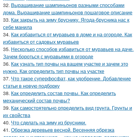
32.
Выращивание шампиньонов разными способами
дома. Выращивание шампиньонов пошаговое описание
33.
Как закрыть на зиму бруснику. Ягода-брусника нас к
себе манила
34.
Как избавиться от муравьев в доме и на огороде. Как
избавиться от садовых муравьев
35.
Несколько способов избавиться от муравьев на даче.
Зачем бороться с муравьями в огороде
36.
Как узнать тип почвы на вашем участке и зачем это
нужно. Как определить тип почвы на участке
37.
Что такое суперфосфат, как удобрение. Добавление
статьи в новую подборку
38.
Как определить состав почвы. Как определить
механический состав почвы?
39.
Как самостоятельно определить вид грунта. Грунты и
их свойства
40.
Что сделать на зиму из брусники.
41.
Обрезка деревьев весной. Весенняя обрезка