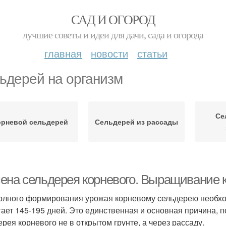
САД И ОГОРОД
лучшие советы и идеи для дачи, сада и огорода
главная
новости
статьи
ьдерей на организм
Се
орневой сельдерей
Сельдерей из рассады
ена сельдерея корневого. Выращивание к
олного формирования урожая корневому сельдерею необхо
гает 145-195 дней. Это единственная и основная причина, 
ерея корневого не в открытом грунте, а через рассаду.