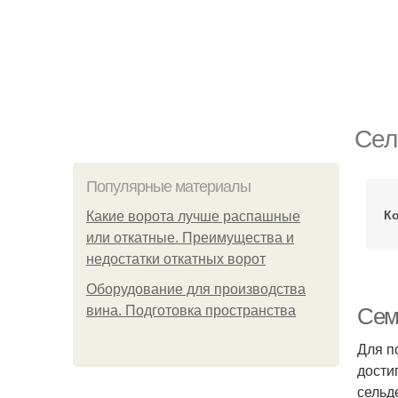
Сел
Популярные материалы
К
Какие ворота лучше распашные
или откатные. Преимущества и
недостатки откатных ворот
Оборудование для производства
вина. Подготовка пространства
Сем
Для п
дости
сельд