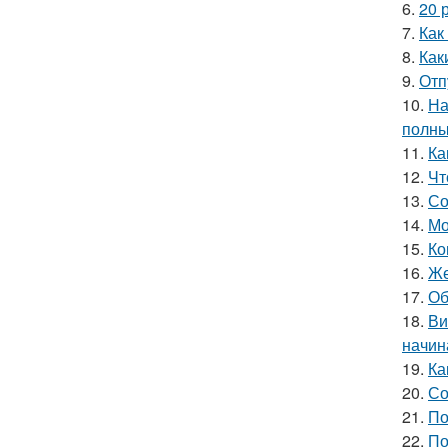
6.
20 
7.
Как
8.
Как
9.
Отп
10.
На
полны
11.
Ка
12.
Чт
13.
Со
14.
Мо
15.
Ко
16.
Же
17.
Об
18.
Ви
начин
19.
Ка
20.
Со
21.
По
22.
По