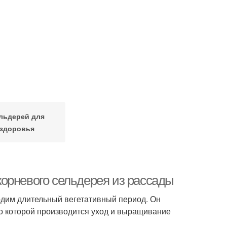
льдерей для
здоровья
орневого сельдерея из рассады
дим длительный вегетативный период. Он
по которой производится уход и выращивание