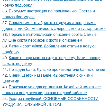
новую подборку
36.
Биогумус инструкция по применению. Состав и
польза биогумуса
37.
Совместимость абрикоса с другими плодовыми
деревьями. Совместимость с деревьями и кустарниками
38.
Персик мелитопольский описание сорта. Самые
лучшие сорта персиков с фото и описанием
39.
Летний сорт яблок. Добавление статьи в новую
подборку
40.
Какие овощи можно садить под зиму. Какие овощи
сажать под зиму
41.
Печь для бани. Лучшие производители банных печей
42.
Синий цветок название. 42 растения с синими
цветками
43.
Полезные чаи для организма. Какой чай полезнее:
польза и вред всех видов чая в одной таблице
44.
Уход за голубикой. ОСНОВНЫЕ ОСОБЕННОСТИ
УХОДА ЗА ГОЛУБИКОЙ ЛЕТОМ