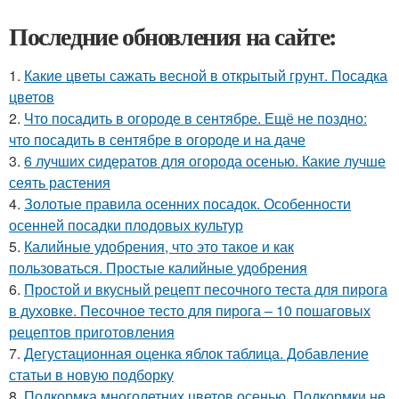
Последние обновления на сайте:
1.
Какие цветы сажать весной в открытый грунт. Посадка
цветов
2.
Что посадить в огороде в сентябре. Ещё не поздно:
что посадить в сентябре в огороде и на даче
3.
6 лучших сидератов для огорода осенью. Какие лучше
сеять растения
4.
Золотые правила осенних посадок. Особенности
осенней посадки плодовых культур
5.
Калийные удобрения, что это такое и как
пользоваться. Простые калийные удобрения
6.
Простой и вкусный рецепт песочного теста для пирога
в духовке. Песочное тесто для пирога – 10 пошаговых
рецептов приготовления
7.
Дегустационная оценка яблок таблица. Добавление
статьи в новую подборку
8.
Подкормка многолетних цветов осенью. Подкормки не