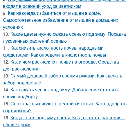
входят в осенний уход за цветником
9.
Как навсегда избавиться от мышей в доме.
Самостоятельное избавление от мышей в домашних
условиях
10.
Какие цветы нужно сажать осенью под зиму. Посадка
луковичных растений осенью
11.
Как снизить кислотность почвы народными
средствами. Как определить кислотность почвы
12.
Как и чем раскисляют почву на огороде. Средства
для раскисления
13.
Самый дешевый забор своими руками. Как сделать
забор подешевле
14.
Как сажать чеснок под зиму. Добавление статьи в
новую подборку
15.
Сорт красных яблок с желтой мякотью. Как подобрать
сорт яблони?
16.
Когда сеять под зиму цветы. Когда сажать растения –
общие сроки