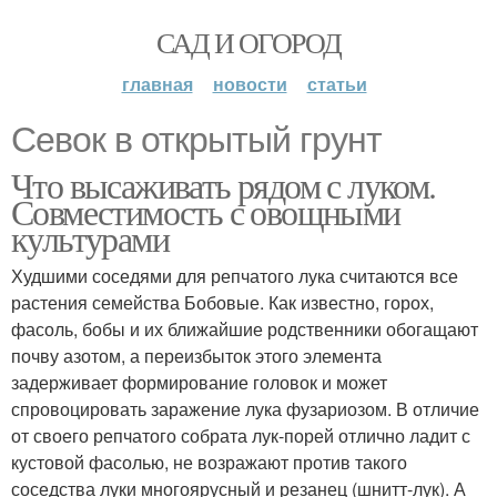
САД И ОГОРОД
главная
новости
статьи
Севок в открытый грунт
Что высаживать рядом с луком.
Совместимость с овощными
культурами
Худшими соседями для репчатого лука считаются все
растения семейства Бобовые. Как известно, горох,
фасоль, бобы и их ближайшие родственники обогащают
почву азотом, а переизбыток этого элемента
задерживает формирование головок и может
спровоцировать заражение лука фузариозом. В отличие
от своего репчатого собрата лук-порей отлично ладит с
кустовой фасолью, не возражают против такого
соседства луки многоярусный и резанец (шнитт-лук). А