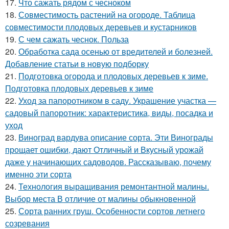
17.
Что сажать рядом с чесноком
18.
Совместимость растений на огороде. Таблица
совместимости плодовых деревьев и кустарников
19.
С чем сажать чеснок. Польза
20.
Обработка сада осенью от вредителей и болезней.
Добавление статьи в новую подборку
21.
Подготовка огорода и плодовых деревьев к зиме.
Подготовка плодовых деревьев к зиме
22.
Уход за папоротником в саду. Украшение участка —
садовый папоротник: характеристика, виды, посадка и
уход
23.
Виноград вардува описание сорта. Эти Винограды
прощает ошибки, дают Отличный и Вкусный урожай
даже у начинающих садоводов. Рассказываю, почему
именно эти сорта
24.
Технология выращивания ремонтантной малины.
Выбор места В отличие от малины обыкновенной
25.
Сорта ранних груш. Особенности сортов летнего
созревания