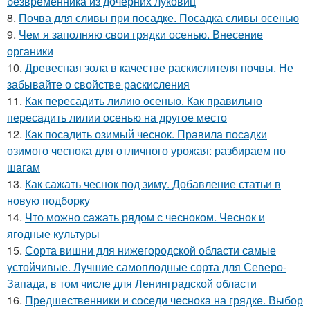
безвременника из дочерних луковиц
8.
Почва для сливы при посадке. Посадка сливы осенью
9.
Чем я заполняю свои грядки осенью. Внесение
органики
10.
Древесная зола в качестве раскислителя почвы. Не
забывайте о свойстве раскисления
11.
Как пересадить лилию осенью. Как правильно
пересадить лилии осенью на другое место
12.
Как посадить озимый чеснок. Правила посадки
озимого чеснока для отличного урожая: разбираем по
шагам
13.
Как сажать чеснок под зиму. Добавление статьи в
новую подборку
14.
Что можно сажать рядом с чесноком. Чеснок и
ягодные культуры
15.
Сорта вишни для нижегородской области самые
устойчивые. Лучшие самоплодные сорта для Северо-
Запада, в том числе для Ленинградской области
16.
Предшественники и соседи чеснока на грядке. Выбор