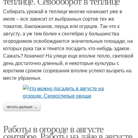
теплице. Севооборот в теплице
Собирать урожай в теплице многие начинают уже в
июле – все зависит от выбранных сортов тех же
томатов, баклажанов, перца или огурцов. Так что к
августу, а уж тем более к сентябрю у большинства
огородников освобождаются значительные площади, на
которых рука так и тянется посадить что-нибудь эдакое.
Сажать? Конечно! На улице еще вполне тепло, световой
день достаточно длинный, и некоторые культуры с
коротким сроком созревания вполне успеют вызреть на
месте убранных.
читать дальше →
Работы в огороде в августе
сентябре. Работы на даче в августе