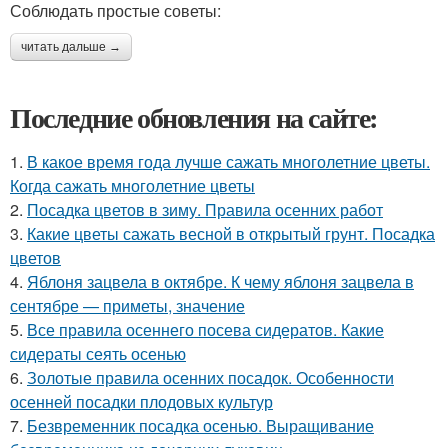
Соблюдать простые советы:
читать дальше →
Последние обновления на сайте:
1.
В какое время года лучше сажать многолетние цветы.
Когда сажать многолетние цветы
2.
Посадка цветов в зиму. Правила осенних работ
3.
Какие цветы сажать весной в открытый грунт. Посадка
цветов
4.
Яблоня зацвела в октябре. К чему яблоня зацвела в
сентябре — приметы, значение
5.
Все правила осеннего посева сидератов. Какие
сидераты сеять осенью
6.
Золотые правила осенних посадок. Особенности
осенней посадки плодовых культур
7.
Безвременник посадка осенью. Выращивание