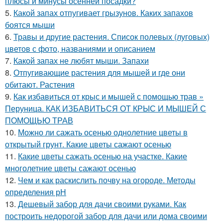
плюсы и минусы осенней посадки?
5.
Какой запах отпугивает грызунов. Каких запахов
боятся мыши
6.
Травы и другие растения. Список полевых (луговых)
цветов с фото, названиями и описанием
7.
Какой запах не любят мыши. Запахи
8.
Отпугивающие растения для мышей и где они
обитают. Растения
9.
Как избавиться от крыс и мышей с помощью трав »
Перуница. КАК ИЗБАВИТЬСЯ ОТ КРЫС И МЫШЕЙ С
ПОМОЩЬЮ ТРАВ
10.
Можно ли сажать осенью однолетние цветы в
открытый грунт. Какие цветы сажают осенью
11.
Какие цветы сажать осенью на участке. Какие
многолетние цветы сажают осенью
12.
Чем и как раскислить почву на огороде. Методы
определения рН
13.
Дешевый забор для дачи своими руками. Как
построить недорогой забор для дачи или дома своими