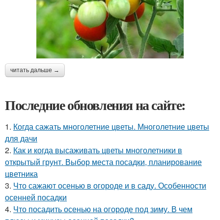
читать дальше →
Последние обновления на сайте:
1.
Когда сажать многолетние цветы. Многолетние цветы
для дачи
2.
Как и когда высаживать цветы многолетники в
открытый грунт. Выбор места посадки, планирование
цветника
3.
Что сажают осенью в огороде и в саду. Особенности
осенней посадки
4.
Что посадить осенью на огороде под зиму. В чем