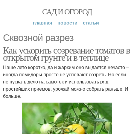
САД И ОГОРОД
главная
новости
статьи
Сквозной разрез
Как ускорить созревание томатов в
открытом грунте и в теплице
Наше лето коротко, да и жарким оно выдается нечасто –
иногда помидоры просто не успевают созреть. Но если
не пускать дело на самотек и использовать ряд
простейших приемов, урожай можно собрать раньше. И
больше.