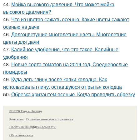
44.
Мойка высокого давления. Что может мойка
высокого давления?
45.
Что из цветов сажать осенью. Какие цветы сажают
осенью на даче
46.
Долгоцветущие многолетние цветы. Многолетние
цветы для дачи
47.
Калийное удобрение, что это такое. Калийные
удобрения
48.
Новые сорта томатов на 2019 год. Среднерослые
помидоры
49.
Куда деть глину после копки колодца. Как
использовать глину, оставшуюся от рытья колодца
50.
Обрезка хризантем осенью. Когда проводить обрезку
© 2026 Сад и Огород
Контакты
Пользовательское соглашение
Политика конфидециальности
Обратная связь