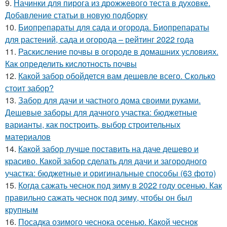
9.
Начинки для пирога из дрожжевого теста в духовке.
Добавление статьи в новую подборку
10.
Биопрепараты для сада и огорода. Биопрепараты
для растений, сада и огорода – рейтинг 2022 года
11.
Раскисление почвы в огороде в домашних условиях.
Как определить кислотность почвы
12.
Какой забор обойдется вам дешевле всего. Сколько
стоит забор?
13.
Забор для дачи и частного дома своими руками.
Дешевые заборы для дачного участка: бюджетные
варианты, как построить, выбор строительных
материалов
14.
Какой забор лучше поставить на даче дешево и
красиво. Какой забор сделать для дачи и загородного
участка: бюджетные и оригинальные способы (63 фото)
15.
Когда сажать чеснок под зиму в 2022 году осенью. Как
правильно сажать чеснок под зиму, чтобы он был
крупным
16.
Посадка озимого чеснока осенью. Какой чеснок