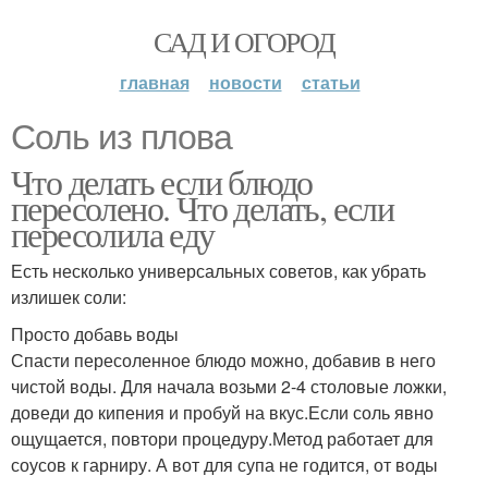
САД И ОГОРОД
главная
новости
статьи
Соль из плова
Что делать если блюдо
пересолено. Что делать, если
пересолила еду
Есть несколько универсальных советов, как убрать
излишек соли:
Просто добавь воды
Спасти пересоленное блюдо можно, добавив в него
чистой воды. Для начала возьми 2-4 столовые ложки,
доведи до кипения и пробуй на вкус.Если соль явно
ощущается, повтори процедуру.Метод работает для
соусов к гарниру. А вот для супа не годится, от воды