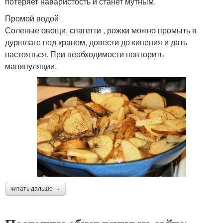
потеряет наваристость и станет мутным.
Промой водой
Соленые овощи, спагетти , рожки можно промыть в
дуршлаге под краном, довести до кипения и дать
настояться. При необходимости повторить
манипуляции.
читать дальше →