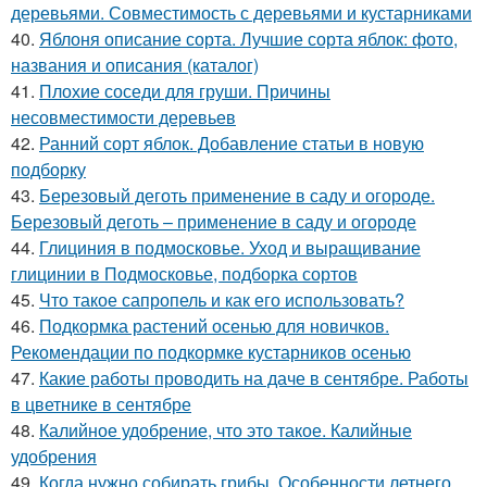
деревьями. Совместимость с деревьями и кустарниками
40.
Яблоня описание сорта. Лучшие сорта яблок: фото,
названия и описания (каталог)
41.
Плохие соседи для груши. Причины
несовместимости деревьев
42.
Ранний сорт яблок. Добавление статьи в новую
подборку
43.
Березовый деготь применение в саду и огороде.
Березовый деготь – применение в саду и огороде
44.
Глициния в подмосковье. Уход и выращивание
глицинии в Подмосковье, подборка сортов
45.
Что такое сапропель и как его использовать?
46.
Подкормка растений осенью для новичков.
Рекомендации по подкормке кустарников осенью
47.
Какие работы проводить на даче в сентябре. Работы
в цветнике в сентябре
48.
Калийное удобрение, что это такое. Калийные
удобрения
49.
Когда нужно собирать грибы. Особенности летнего