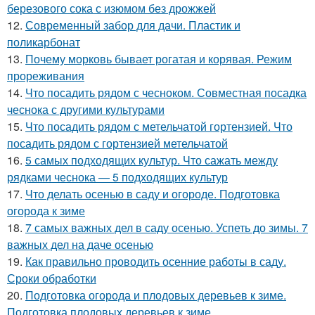
березового сока с изюмом без дрожжей
12.
Современный забор для дачи. Пластик и
поликарбонат
13.
Почему морковь бывает рогатая и корявая. Режим
прореживания
14.
Что посадить рядом с чесноком. Совместная посадка
чеснока с другими культурами
15.
Что посадить рядом с метельчатой гортензией. Что
посадить рядом с гортензией метельчатой
16.
5 самых подходящих культур. Что сажать между
рядками чеснока — 5 подходящих культур
17.
Что делать осенью в саду и огороде. Подготовка
огорода к зиме
18.
7 самых важных дел в саду осенью. Успеть до зимы. 7
важных дел на даче осенью
19.
Как правильно проводить осенние работы в саду.
Сроки обработки
20.
Подготовка огорода и плодовых деревьев к зиме.
Подготовка плодовых деревьев к зиме