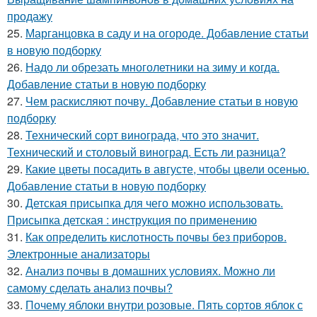
продажу
25.
Марганцовка в саду и на огороде. Добавление статьи
в новую подборку
26.
Надо ли обрезать многолетники на зиму и когда.
Добавление статьи в новую подборку
27.
Чем раскисляют почву. Добавление статьи в новую
подборку
28.
Технический сорт винограда, что это значит.
Технический и столовый виноград. Есть ли разница?
29.
Какие цветы посадить в августе, чтобы цвели осенью.
Добавление статьи в новую подборку
30.
Детская присыпка для чего можно использовать.
Присыпка детская : инструкция по применению
31.
Как определить кислотность почвы без приборов.
Электронные анализаторы
32.
Анализ почвы в домашних условиях. Можно ли
самому сделать анализ почвы?
33.
Почему яблоки внутри розовые. Пять сортов яблок с