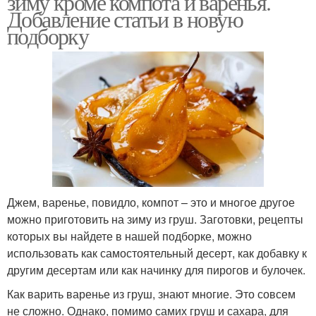
зиму кроме компота и варенья.
Добавление статьи в новую
подборку
Густой конфитюр
Правильное варение
Вишневое варение
Джем, варенье, повидло, компот – это и многое другое
можно приготовить на зиму из груш. Заготовки, рецепты
которых вы найдете в нашей подборке, можно
использовать как самостоятельный десерт, как добавку к
другим десертам или как начинку для пирогов и булочек.
Как варить варенье из груш, знают многие. Это совсем
не сложно. Однако, помимо самих груш и сахара, для