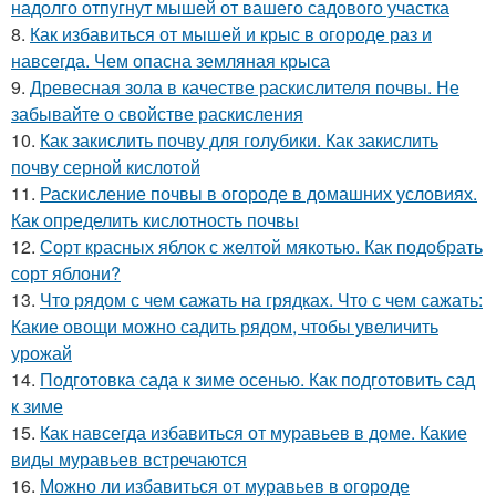
надолго отпугнут мышей от вашего садового участка
8.
Как избавиться от мышей и крыс в огороде раз и
навсегда. Чем опасна земляная крыса
9.
Древесная зола в качестве раскислителя почвы. Не
забывайте о свойстве раскисления
10.
Как закислить почву для голубики. Как закислить
почву серной кислотой
11.
Раскисление почвы в огороде в домашних условиях.
Как определить кислотность почвы
12.
Сорт красных яблок с желтой мякотью. Как подобрать
сорт яблони?
13.
Что рядом с чем сажать на грядках. Что с чем сажать:
Какие овощи можно садить рядом, чтобы увеличить
урожай
14.
Подготовка сада к зиме осенью. Как подготовить сад
к зиме
15.
Как навсегда избавиться от муравьев в доме. Какие
виды муравьев встречаются
16.
Можно ли избавиться от муравьев в огороде