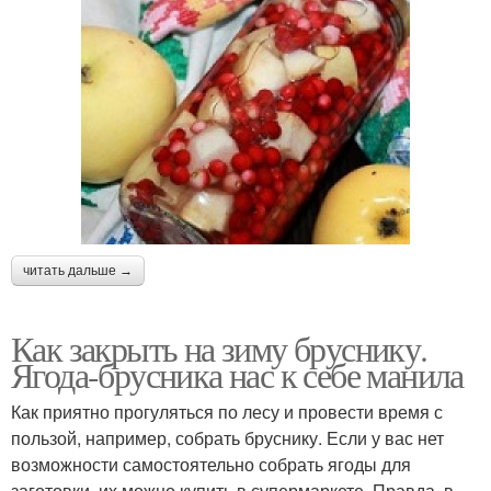
читать дальше →
Как закрыть на зиму бруснику.
Ягода-брусника нас к себе манила
Как приятно прогуляться по лесу и провести время с
пользой, например, собрать бруснику. Если у вас нет
возможности самостоятельно собрать ягоды для
заготовки, их можно купить в супермаркете. Правда, в