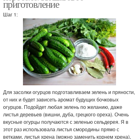
приготовление
Шаг 1:
Для засолки огурцов подготавливаем зелень и пряности,
от них и будет зависеть аромат будущих бочковых
огурцов. Подойдет любая зелень по желанию, даже
листья деревьев (вишни, дуба, грецкого ореха). Очень
вкусные огурцы получаются с зеленью сельдерея. Я в
этот раз использовала листья смородины прямо с
ветками, листья хрена (можно заменить корнем хрена),