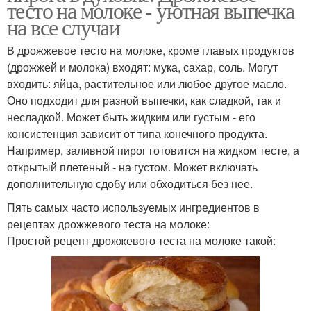
тесто на молоке - уютная выпечка
на все случаи
В дрожжевое тесто на молоке, кроме главых продуктов
(дрожжей и молока) входят: мука, сахар, соль. Могут
входить: яйца, растительное или любое другое масло.
Оно подходит для разной выпечки, как сладкой, так и
несладкой. Может быть жидким или густым - его
консистенция зависит от типа конечного продукта.
Например, заливной пирог готовится на жидком тесте, а
открытый плетеный - на густом. Может включать
дополнительную сдобу или обходиться без нее.
Пять самых часто используемых ингредиентов в
рецептах дрожжевого теста на молоке:
Простой рецепт дрожжевого теста на молоке такой: