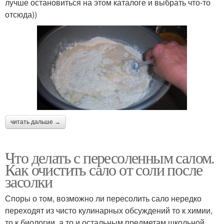
лучше остановиться на этом каталоге и выбрать что-то
отсюда))
читать дальше →
Что делать с пересоленным салом.
Как очистить сало от соли после
засолки
Споры о том, возможно ли пересолить сало нередко
переходят из чисто кулинарных обсуждений то к химии,
то к биологии, а то и остальным предметам школьной