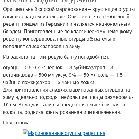
Оригинальный способ маринования – хрустящие огурцы
в кисло-сладком маринаде. Считается, что необычный
рецепт пришел из Германии и является национальным
блюдом. Приготовленные по классическому немецкому
рецепту консервированные огурцы обязательно
пополнят список запасов на зиму.
Из расчета на 1 литровую банку понадобятся:
огурцы – 0.5-0.7 кг;чеснок — 3 зубчика;укроп – 3
веточки;вода – 500 мл;уксус 9% — 50 мл;соль — 1.5
чайные ложки;сахар — 3 чайные ложки.
Для приготовления сладких маринованных огурцов на
зиму идеально подходят небольшие плоды размером 8-
10 см. Вода для заливки предпочтительней чистая: из
колодца, родника, фильтрованная или кипяченная.
Подготовка