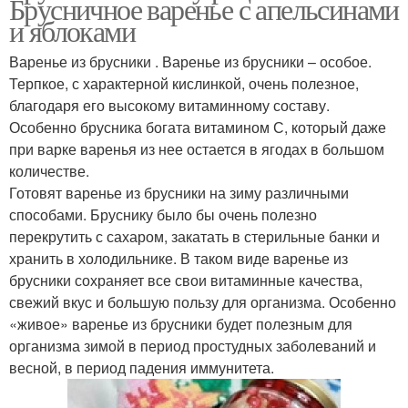
Брусничное варенье с апельсинами
и яблоками
Варенье из брусники . Варенье из брусники – особое.
Терпкое, с характерной кислинкой, очень полезное,
благодаря его высокому витаминному составу.
Особенно брусника богата витамином С, который даже
при варке варенья из нее остается в ягодах в большом
количестве.
Готовят варенье из брусники на зиму различными
способами. Бруснику было бы очень полезно
перекрутить с сахаром, закатать в стерильные банки и
хранить в холодильнике. В таком виде варенье из
брусники сохраняет все свои витаминные качества,
свежий вкус и большую пользу для организма. Особенно
«живое» варенье из брусники будет полезным для
организма зимой в период простудных заболеваний и
весной, в период падения иммунитета.