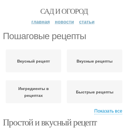
САД И ОГОРОД
главная
новости
статьи
Пошаговые рецепты
Вкусный рецепт
Вкусные рецепты
Ингредиенты в
Быстрые рецепты
рецептах
Показать все
Простой и вкусный рецепт
Рецепты без
Классический рецепт
стерилизации