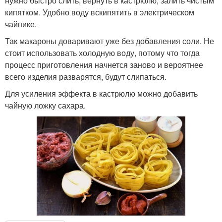
нужно быстро слить, вернуть в кастрюлю, залить чистым
кипятком. Удобно воду вскипятить в электрическом
чайнике.
Так макароны доваривают уже без добавления соли. Не
стоит использовать холодную воду, потому что тогда
процесс приготовления начнется заново и вероятнее
всего изделия разварятся, будут слипаться.
Для усиления эффекта в кастрюлю можно добавить
чайную ложку сахара.