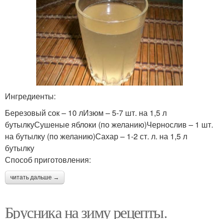
Ингредиенты:
Березовый сок – 10 лИзюм – 5-7 шт. на 1,5 л
бутылкуСушеные яблоки (по желанию)Чернослив – 1 шт.
на бутылку (по желанию)Сахар – 1-2 ст. л. на 1,5 л
бутылку
Способ приготовления:
читать дальше →
Брусника на зиму рецепты.