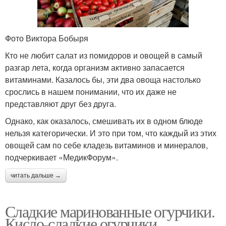
Фото Виктора Бобыря
Кто не любит салат из помидоров и овощей в самый
разгар лета, когда организм активно запасается
витаминами. Казалось бы, эти два овоща настолько
срослись в нашем понимании, что их даже не
представляют друг без друга.
Однако, как оказалось, смешивать их в одном блюде
нельзя категорически. И это при том, что каждый из этих
овощей сам по себе кладезь витаминов и минералов,
подчеркивает «МедикФорум».
читать дальше →
Сладкие маринованные огурчики.
Кисло-сладкие огурчики