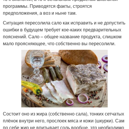
программы. Приводятся факты, строятся
предположения, а воз и ныне там.
Ситуация пересолила сало как исправить и не допустить
ошибки в будущем требует кое-каких предварительных
пояснений. Сало – общее название продукта, слишком
мало проясняющее, что собственно вы пересолили.
Состоит оно из жира (собственно сала), тонких сетчатых
плёнок внутри него, прослоек мяса и кожи (шкурки). Сам
по себе жир не впитывает соль вообще, это необходимо