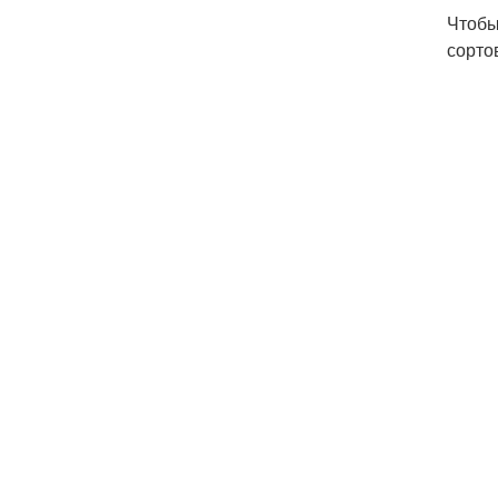
Чтобы
сорто