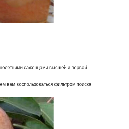
днолетними саженцами высшей и первой
аем вам воспользоваться фильтром поиска