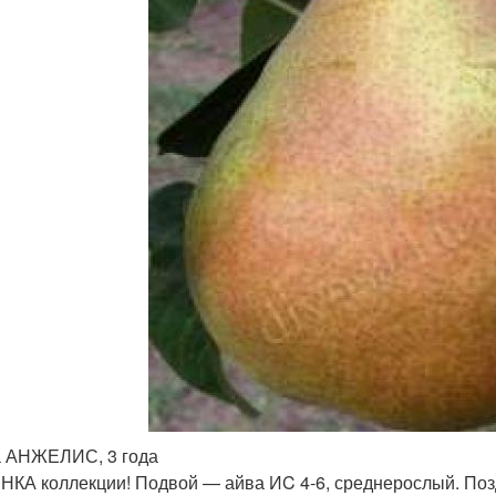
 АНЖЕЛИС, 3 года
КА коллекции! Подвой — айва ИC 4-6, среднерослый. Поз