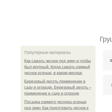
Гру
Популярные материалы
З
Как сажать чеснок под зиму и чтобы
был крупный. Когда сажать озимый
чеснок осенью, в каком месяце
Березовый деготь применение в
саду и огороде. Березовый деготь –
применение в саду и огороде
Посадка озимого чеснока осенью
под зиму. Как подготовить чеснок к