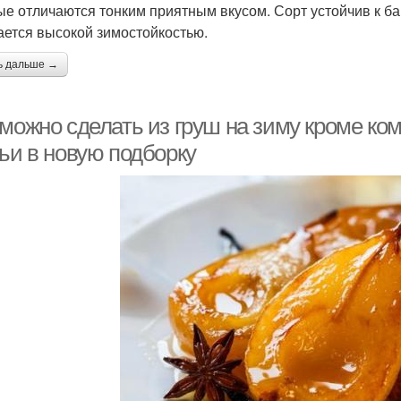
ые отличаются тонким приятным вкусом. Сорт устойчив к б
ается высокой зимостойкостью.
ь дальше →
 можно сделать из груш на зиму кроме ко
тьи в новую подборку