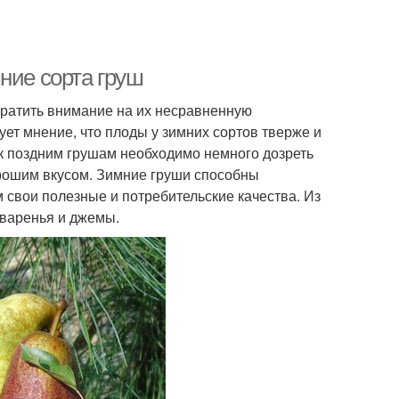
ние сорта груш
братить внимание на их несравненную
ует мнение, что плоды у зимних сортов тверже и
ак поздним грушам необходимо немного дозреть
орошим вкусом. Зимние груши способны
м свои полезные и потребительские качества. Из
 варенья и джемы.