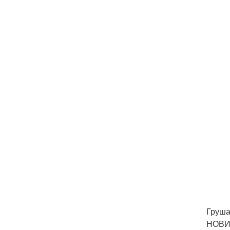
Груша
НОВИН