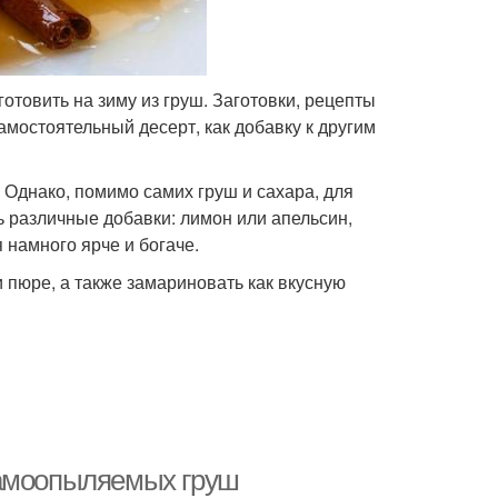
готовить на зиму из груш. Заготовки, рецепты
амостоятельный десерт, как добавку к другим
. Однако, помимо самих груш и сахара, для
ь различные добавки: лимон или апельсин,
 намного ярче и богаче.
 пюре, а также замариновать как вкусную
самоопыляемых груш