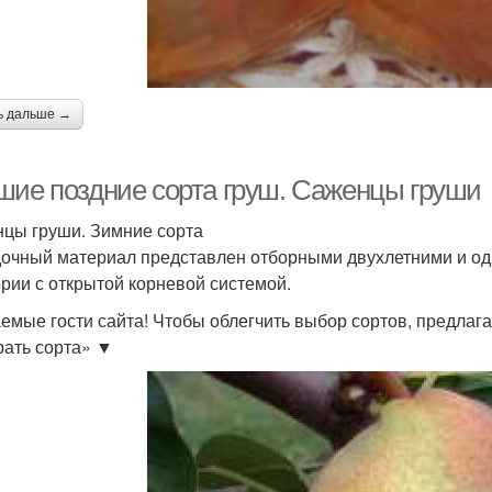
ь дальше →
шие поздние сорта груш. Саженцы груши
цы груши. Зимние сорта
очный материал представлен отборными двухлетними и о
ории с открытой корневой системой.
емые гости сайта! Чтобы облегчить выбор сортов, предлаг
ать сорта» ▼