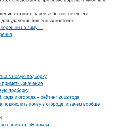
шение готовить варенье без косточек, его
 для удаления вишенных косточек.
тьи в новую подборку
— приметы, значение
овую подборку
 сада и огорода – рейтинг 2022 года
а подкислить почву в огороде, и зачем вообще
Н
ужно понижать рН почвы