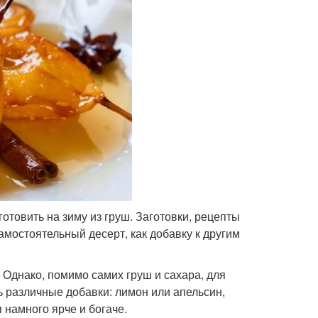
готовить на зиму из груш. Заготовки, рецепты
амостоятельный десерт, как добавку к другим
. Однако, помимо самих груш и сахара, для
ь различные добавки: лимон или апельсин,
 намного ярче и богаче.