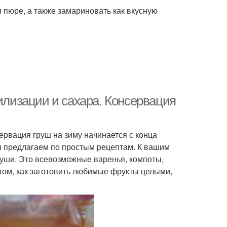
 пюре, а также замариновать как вкусную
рилизации и сахара. Консервация
ервация груш на зиму начинается с конца
ы предлагаем по простым рецептам. К вашим
руши. Это всевозможные варенья, компоты,
 том, как заготовить любимые фрукты целыми,