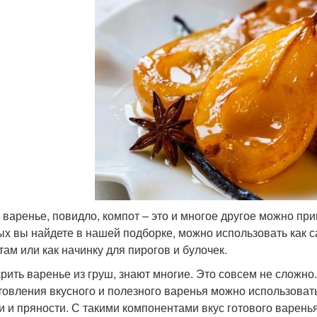
 варенье, повидло, компот – это и многое другое можно при
ых вы найдете в нашей подборке, можно использовать как с
там или как начинку для пирогов и булочек.
арить варенье из груш, знают многие. Это совсем не сложно
товления вкусного и полезного варенья можно использоват
и и пряности. С такими компонентами вкус готового варенья