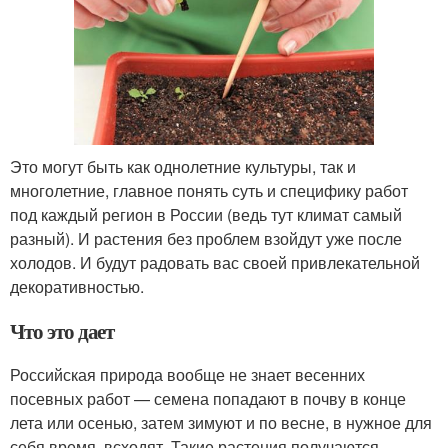
Это могут быть как однолетние культуры, так и
многолетние, главное понять суть и специфику работ
под каждый регион в России (ведь тут климат самый
разный). И растения без проблем взойдут уже после
холодов. И будут радовать вас своей привлекательной
декоративностью.
Что это дает
Российская природа вообще не знает весенних
посевных работ — семена попадают в почву в конце
лета или осенью, затем зимуют и по весне, в нужное для
себя время, всходят. Такие растения получаются