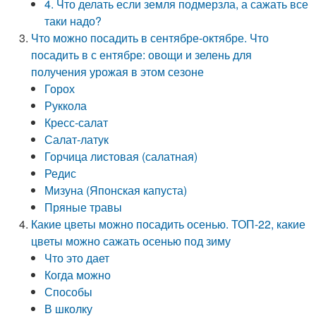
4. Что делать если земля подмерзла, а сажать все
таки надо?
Что можно посадить в сентябре-октябре. Что
посадить в с ентябре: овощи и зелень для
получения урожая в этом сезоне
Горох
Руккола
Кресс-салат
Салат-латук
Горчица листовая (салатная)
Редис
Мизуна (Японская капуста)
Пряные травы
Какие цветы можно посадить осенью. ТОП-22, какие
цветы можно сажать осенью под зиму
Что это дает
Когда можно
Способы
В школку