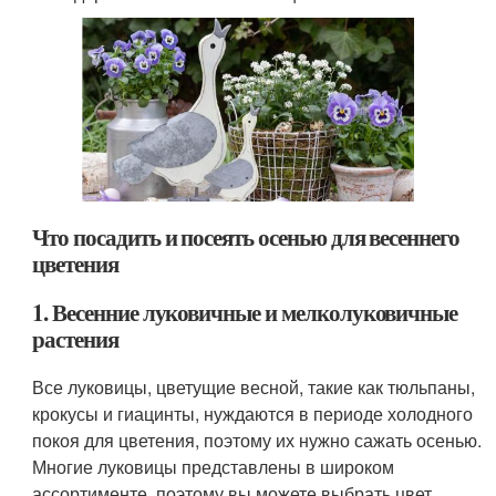
Что посадить и посеять осенью для весеннего
цветения
1. Весенние луковичные и мелколуковичные
растения
Все луковицы, цветущие весной, такие как тюльпаны,
крокусы и гиацинты, нуждаются в периоде холодного
покоя для цветения, поэтому их нужно сажать осенью.
Многие луковицы представлены в широком
ассортименте, поэтому вы можете выбрать цвет,