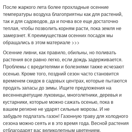
После жаркого лета более прохладные осенние
температуры воздуха благоприятны как для растений,
так и для садоводов, да и почва все еще достаточно
теплая, чтобы позволить корням расти, пока земля не
замерзнет. К преимуществам осенних посадок мы
обращались в этом материале >>>
Осенние ливни, как правило, обильны, но поливать
растения все равно легко, если дождь задерживается.
Проблемы с вредителями и болезнями также исчезают
осенью. Кроме того, поздний сезон часто становится
временем скидок в садовых центрах, которые пытаются
продать запасы до зимы. Ищите предложения на
весеннецветущие луковицы, многолетники, деревья и
кустарники, которые можно сажать осенью, пока в
вашем регионе не ударят сильные морозы. И не
забудьте подлатать газон! Газонную траву для холодного
сезона можно сеять и в это время года. Весной растения
отблагодарят вас великолепным цветением.