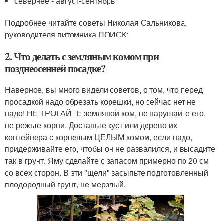
севернее - август-сентябрь
Подробнее читайте советы Николая Сальникова,
руководителя питомника ПОИСК:
2. Что делать с земляным комом при
позднеосенней посадке?
Наверное, вы много видели советов, о том, что перед
просадкой надо обрезать корешки, но сейчас нет не
надо! НЕ ТРОГАЙТЕ земляной ком, не нарушайте его,
не режьте корни. Достаньте куст или дерево их
контейнера с корневым ЦЕЛЫМ комом, если надо,
придерживайте его, чтобы он не развалился, и высадите
так в грунт. Яму сделайте с запасом примерно по 20 см
со всех сторон. В эти "щели" засыпьте подготовленный
плодородный грунт, не мерзлый.