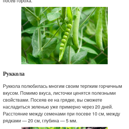
посев гороха.
Руккола
Руккола полюбилась многим своим терпким горчичным
вкусом. Помимо вкуса, листочки ценятся полезными
свойствами. Посеяв ее на грядке, вы сможете
насладиться зеленью уже примерно через 20 дней.
Расстояние между семенами при посеве 10 см, между
рядками — 20 см, глубина — 5 мм.