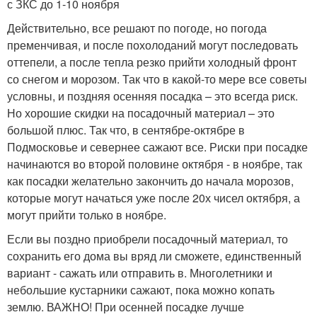
с ЗКС до 1-10 ноября
Действительно, все решают по погоде, но погода
пременчивая, и после похолоданий могут последовать
оттепели, а после тепла резко прийти холодный фронт
со снегом и морозом. Так что в какой-то мере все советы
условны, и поздняя осенняя посадка – это всегда риск.
Но хорошие скидки на посадочный материал – это
большой плюс. Так что, в сентябре-октябре в
Подмосковье и севернее сажают все. Риски при посадке
начинаются во второй половине октября - в ноябре, так
как посадки желательно закончить до начала морозов,
которые могут начаться уже после 20х чисел октября, а
могут прийти только в ноябре.
Если вы поздно приобрели посадочный материал, то
сохранить его дома вы вряд ли сможете, единственный
вариант - сажать или отправить в. Многолетники и
небольшие кустарники сажают, пока можно копать
землю. ВАЖНО! При осенней посадке лучше