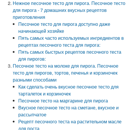
Нежное песочное тесто для пирога. Песочное тесто
для пирога - 7 домашних вкусных рецептов
приготовления
Песочное тесто для пирога доступно даже
начинающей хозяйке
Пять самых часто используемых ингредиентов в
рецептах песочного теста для пирога:
Пять самых быстрых рецептов песочного теста
для пирогов:
Песочное тесто на молоке для пирога. Песочное
тесто для пирогов, тортов, печенья и корзиночек
разными способами
Как сделать очень вкусное песочное тесто для
тарталеток и корзиночек
Песочное тесто на маргарине для пирога
Вкусное песочное тесто на сметане, вкусное и
рассыпчатое
Рецепт песочного теста на растительном масле
для поста