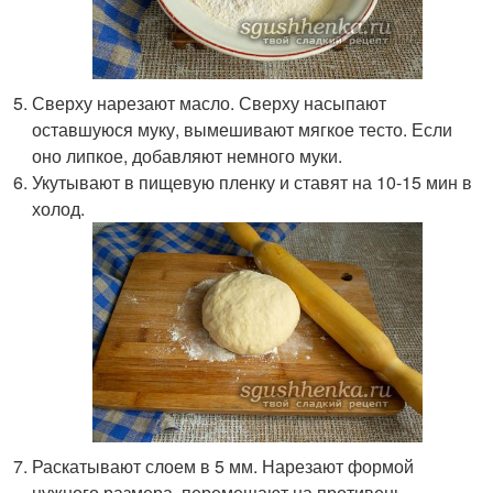
Сверху нарезают масло. Сверху насыпают
оставшуюся муку, вымешивают мягкое тесто. Если
оно липкое, добавляют немного муки.
Укутывают в пищевую пленку и ставят на 10-15 мин в
холод.
Раскатывают слоем в 5 мм. Нарезают формой
нужного размера, перемещают на противень,