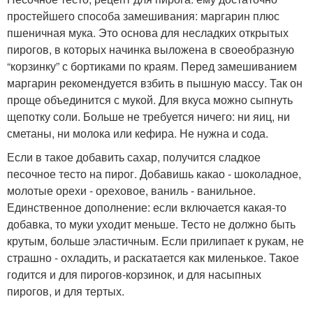
простейшего способа замешивания: маргарин плюс
пшеничная мука. Это основа для несладких открытых
пирогов, в которых начинка выложена в своеобразную
“корзинку” с бортиками по краям. Перед замешиванием
маргарин рекомендуется взбить в пышную массу. Так он
проще объединится с мукой. Для вкуса можно сыпнуть
щепотку соли. Больше не требуется ничего: ни яиц, ни
сметаны, ни молока или кефира. Не нужна и сода.
Если в такое добавить сахар, получится сладкое
песочное тесто на пирог. Добавишь какао - шоколадное,
молотые орехи - ореховое, ваниль - ванильное.
Единственное дополнение: если включается какая-то
добавка, то муки уходит меньше. Тесто не должно быть
крутым, больше эластичным. Если прилипает к рукам, не
страшно - охладить, и раскатается как миленькое. Такое
годится и для пирогов-корзинок, и для насыпных
пирогов, и для тертых.