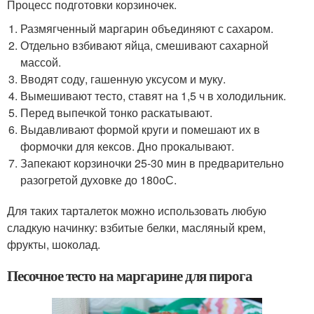
Процесс подготовки корзиночек.
Размягченный маргарин объединяют с сахаром.
Отдельно взбивают яйца, смешивают сахарной
массой.
Вводят соду, гашенную уксусом и муку.
Вымешивают тесто, ставят на 1,5 ч в холодильник.
Перед выпечкой тонко раскатывают.
Выдавливают формой круги и помешают их в
формочки для кексов. Дно прокалывают.
Запекают корзиночки 25-30 мин в предварительно
разогретой духовке до 180
о
С.
Для таких тарталеток можно использовать любую
сладкую начинку: взбитые белки, масляный крем,
фрукты, шоколад.
Песочное тесто на маргарине для пирога