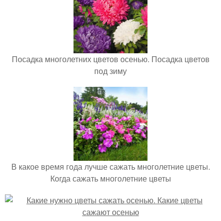
Посадка многолетних цветов осенью. Посадка цветов
под зиму
В какое время года лучше сажать многолетние цветы.
Когда сажать многолетние цветы