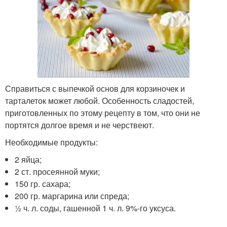
Справиться с выпечкой основ для корзиночек и
тарталеток может любой. Особенность сладостей,
приготовленных по этому рецепту в том, что они не
портятся долгое время и не черствеют.
Необходимые продукты:
2 яйца;
2 ст. просеянной муки;
150 гр. сахара;
200 гр. маргарина или спреда;
1⁄2 ч. л. соды, гашенной 1 ч. л. 9%-го уксуса.