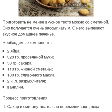
Приготовить не менее вкусное тесто можно со сметаной.
Оно получается очень рассыпчатым. С него выпекают
вкусное домашнее печенье.
Необходимые компоненты:
2 яйца;
320 гр. просеянной муки;
50 гр. сахара;
110 гр. жирной сметаны;
100 гр. сливочного масла;
2 ч. л. разрыхлителя;
ванилин.
Процесс приготовления
Сахар и сметану тщательно перемешивают, пока