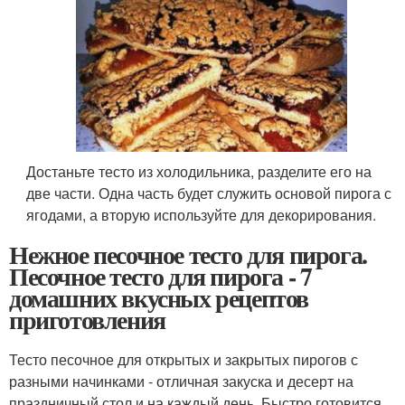
Достаньте тесто из холодильника, разделите его на
две части. Одна часть будет служить основой пирога с
ягодами, а вторую используйте для декорирования.
Нежное песочное тесто для пирога.
Песочное тесто для пирога - 7
домашних вкусных рецептов
приготовления
Тесто песочное для открытых и закрытых пирогов с
разными начинками - отличная закуска и десерт на
праздничный стол и на каждый день. Быстро готовится,