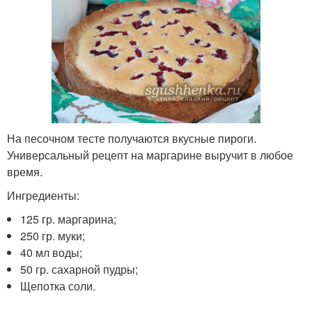
На песочном тесте получаются вкусные пироги.
Универсальный рецепт на маргарине выручит в любое
время.
Ингредиенты:
125 гр. маргарина;
250 гр. муки;
40 мл воды;
50 гр. сахарной пудры;
Щепотка соли.