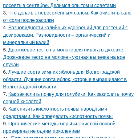
посеять в сентябре. Делимся опытом и советами
3.
Что делать с пересоленным салом. Как очистить сало
от соли после засолки
4.
Разновидности калийных удобрений для растений с
дозировками. Разновидности – органический и
минеральный калий
5.
Дрожжевое тесто на молоке для пирога в духовке.
Дрожжевое тесто на молоке - уютная выпечка на все
случаи
6.
Лучшие сорта зимних яблонь для Волгоградской
области. Лучшие сорта яблок, которые выращивают в
Волгоградской области
7.
Как закислить почву для голубики. Как закислить почву
серной кислотой
8.
Как снизить кислотность почвы народными
средствами. Как определить кислотность почвы
9.
Органические методы борьбы с кислой почвой:
проверены не одним поколением