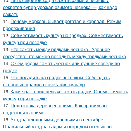
10.
Пять секретов когда сажать озимый чеснок. 7
секретов супер-урожая озимого чеснока —, как надо
сажать
11.
Почему морковь бывает рогатая и корявая. Режим
прореживания
12.
Совместимость культур на грядках. Совместимость
культур при посадке
13.
Что сажать между рядками чеснока.. Удобное
соседство: что можно посадить между грядками чеснока
14.
С чем рядом сажать чеснок или лучшие соседи по
грядке
15.
Что посадить на грядке чесноком. Соблюдать
основные правила сочетания культур
16.
Какие растения нельзя сажать рядом. Совместимость
культур при посадке
17.
Подготовка деревьев к зиме. Как правильно
подготовить к зиме
18.
Уход за плодовыми деревьями в сентябре.
Правильный уход за садом и огородом осенью по