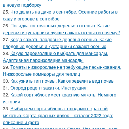
в новую подборку
25.
Что делать на даче в сентябре. Осенние работы в
саду и огороде в сентябре
26.
Посадка косточковых деревьев осенью. Какие
деревья и кустарники лучше сажать осенью и почему?
27.
Когда сажать плодовые деревья осенью. Какие
плодовые деревья и кустарники сажают осенью
28.
Какую пароизоляцию выбрать для мансарды.
Адаптивная пароизоляция мансарды
29.
Томаты низкорослые не требующие пасынкования.
Низкорослые помидоры для теплиц
30.
Как узнать тип почвы. Как определить вид почвы
31.
Огород рецепт закатки. Инструкция:
32.
Какой сорт яблок имеет красную мякоть. Немного
истории
33.
Выбираем сорта яблонь с плодами с красной
мякотью. Сорта красных яблок – каталог 2022 года:
описание и фото