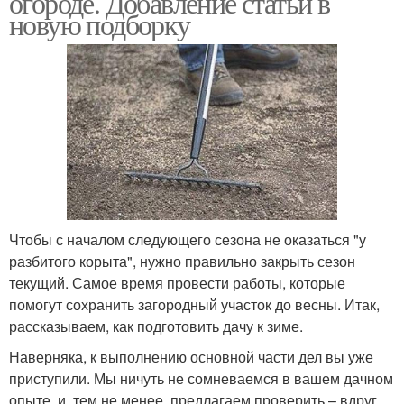
огороде. Добавление статьи в
новую подборку
Чтобы с началом следующего сезона не оказаться "у
разбитого корыта", нужно правильно закрыть сезон
текущий. Самое время провести работы, которые
помогут сохранить загородный участок до весны. Итак,
рассказываем, как подготовить дачу к зиме.
Наверняка, к выполнению основной части дел вы уже
приступили. Мы ничуть не сомневаемся в вашем дачном
опыте, и, тем не менее, предлагаем проверить – вдруг