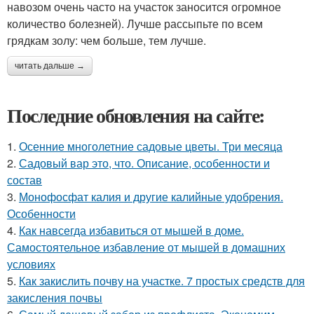
навозом очень часто на участок заносится огромное
количество болезней). Лучше рассыпьте по всем
грядкам золу: чем больше, тем лучше.
читать дальше →
Последние обновления на сайте:
1.
Осенние многолетние садовые цветы. Три месяца
2.
Садовый вар это, что. Описание, особенности и
состав
3.
Монофосфат калия и другие калийные удобрения.
Особенности
4.
Как навсегда избавиться от мышей в доме.
Самостоятельное избавление от мышей в домашних
условиях
5.
Как закислить почву на участке. 7 простых средств для
закисления почвы