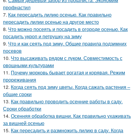
6.
Самый дешевый забор из профлиста. Экономим
профнастил
7.
Как пересадить лилию осенью. Как правильно
пересадить лилии осенью на другое место
8.
Что можно посеять и посадить в огороде осенью. Как
посадить укроп и петрушку на зиму
9.
Что и как сеять под зиму. Общие правила подзимних
посевов
10.
Что высаживать рядом с луком. Совместимость с
овощными культурами
11.
Почему морковь бывает рогатая и корявая. Режим
прореживания
12.
Когда сеять под зиму цветы. Когда сажать растения –
общие сроки
13.
Как правильно проводить осенние работы в саду.
Сроки обработки
14.
Осенняя обработка вишни. Как правильно ухаживать
за вишней осенью
15.
Как пересадить и размножить лилию в саду. Когда