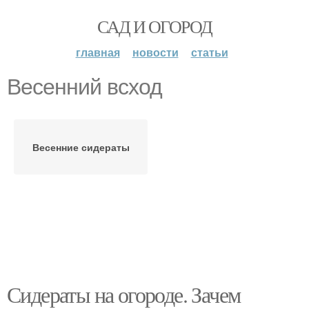
САД И ОГОРОД
главная
новости
статьи
Весенний всход
Весенние сидераты
Сидераты на огороде. Зачем