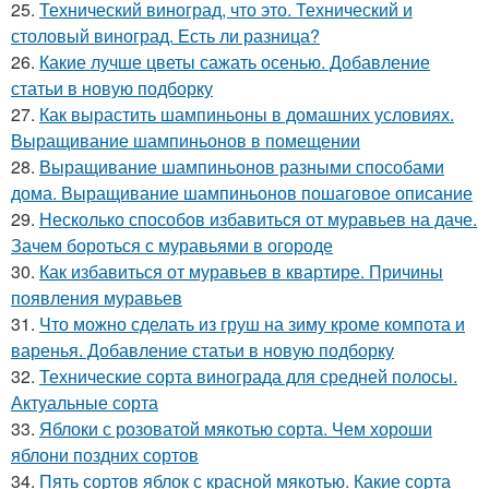
25.
Технический виноград, что это. Технический и
столовый виноград. Есть ли разница?
26.
Какие лучше цветы сажать осенью. Добавление
статьи в новую подборку
27.
Как вырастить шампиньоны в домашних условиях.
Выращивание шампиньонов в помещении
28.
Выращивание шампиньонов разными способами
дома. Выращивание шампиньонов пошаговое описание
29.
Несколько способов избавиться от муравьев на даче.
Зачем бороться с муравьями в огороде
30.
Как избавиться от муравьев в квартире. Причины
появления муравьев
31.
Что можно сделать из груш на зиму кроме компота и
варенья. Добавление статьи в новую подборку
32.
Технические сорта винограда для средней полосы.
Актуальные сорта
33.
Яблоки с розоватой мякотью сорта. Чем хороши
яблони поздних сортов
34.
Пять сортов яблок с красной мякотью. Какие сорта