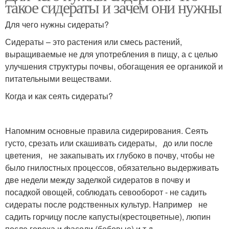
такое сидераты и зачем они нужны
Для чего нужны сидераты?
Сидераты – это растения или смесь растений,
выращиваемые не для употребления в пищу, а с целью
улучшения структуры почвы, обогащения ее органикой и
питательными веществами.
Когда и как сеять сидераты?
Напомним основные правила сидерирования. Сеять
густо, срезать или скашивать сидераты, до или после
цветения, не закапывать их глубоко в почву, чтобы не
было гнилостных процессов, обязательно выдерживать
две недели между заделкой сидератов в почву и
посадкой овощей, соблюдать севооборот - не садить
сидераты после родственных культур. Например не
садить горчицу после капусты(крестоцветные), люпин
после гороха и фасоли (бобовые) и т.д.